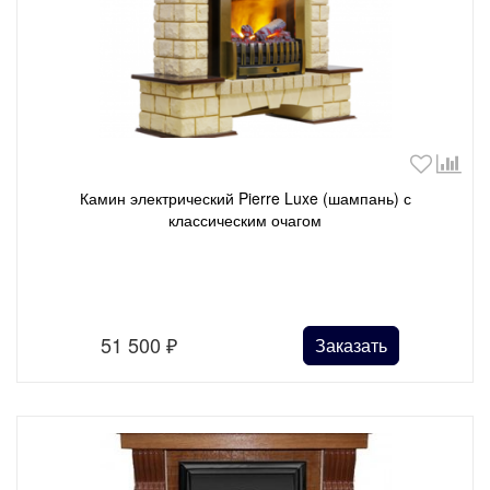
Камин электрический Pierre Luxe (шампань) с
классическим очагом
51 500
₽
Заказать