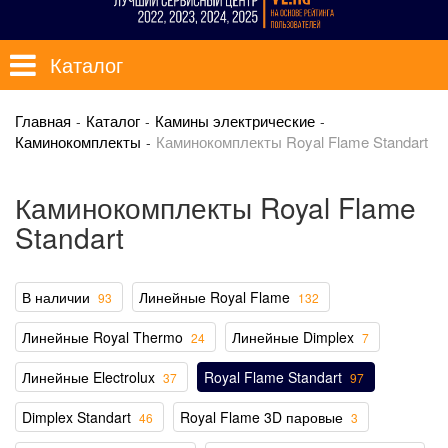
Каталог
Главная
Каталог
Камины электрические
Каминокомплекты
Каминокомплекты Royal Flame Standart
Каминокомплекты Royal Flame
Standart
В наличии
Линейные Royal Flame
93
132
Линейные Royal Thermo
Линейные Dimplex
24
7
Линейные Electrolux
Royal Flame Standart
37
97
Dimplex Standart
Royal Flame 3D паровые
46
3