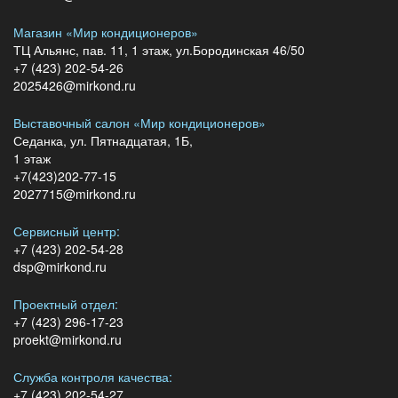
Магазин «Мир кондиционеров»
ТЦ Альянс, пав. 11, 1 этаж, ул.Бородинская 46/50
+7 (423) 202-54-26
2025426@mirkond.ru
Выставочный салон «Мир кондиционеров»
Седанка, ул. Пятнадцатая, 1Б,
1 этаж
+7(423)202-77-15
2027715@mirkond.ru
Сервисный центр:
+7 (423) 202-54-28
dsp@mirkond.ru
Проектный отдел:
+7 (423) 296-17-23
proekt@mirkond.ru
Служба контроля качества:
+7 (423) 202-54-27