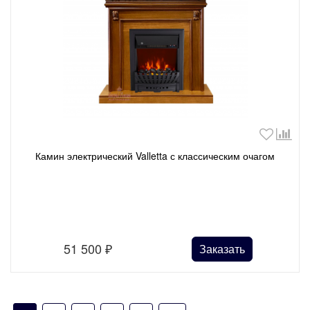
Камин электрический Valletta с классическим очагом
51 500
₽
Заказать