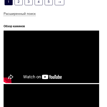
1
2
3
4
5
→
Расширенный поиск
Обзор каминов