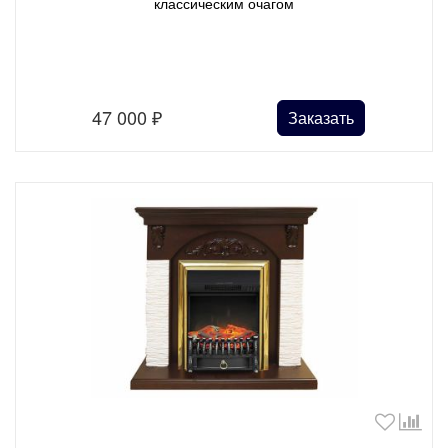
классическим очагом
47 000
₽
Заказать