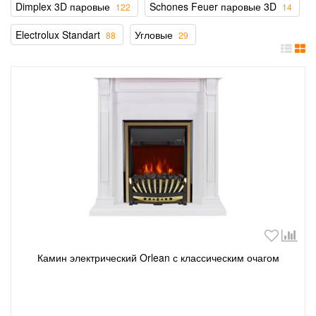
Dimplex 3D паровые
Schones Feuer паровые 3D
122
14
Electrolux Standart
Угловые
88
29
Камин электрический Orlean с классическим очагом