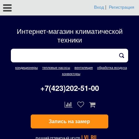
Вход
|
Регистрация
Интернет-магазин климатической
техники
кондиционеры
тепловые насосы
вентиляция
обработка воздуха
конвекторы
+7(423)202-51-00
Запись на замер