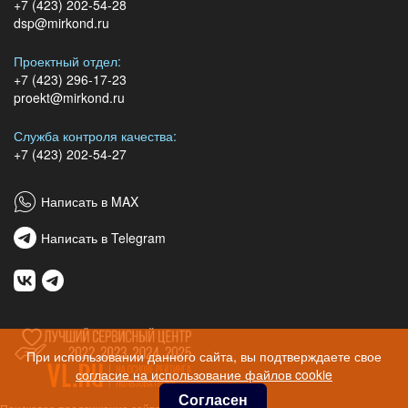
+7 (423) 202-54-28
dsp@mirkond.ru
Проектный отдел:
+7 (423) 296-17-23
proekt@mirkond.ru
Служба контроля качества:
+7 (423) 202-54-27
Написать в MAX
Написать в Telegram
При использовании данного сайта, вы подтверждаете свое
согласие на использование файлов cookie
Согласен