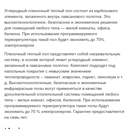
Углеродный пленочный теплый пол состоит из карбонового
элемента, запаянного внутрь лавсанового полотна. Это
высокотехнологичное, безопасное и экономичное решение
для помещений любого типа — жилой комнаты, офиса,
балкона. При использовании программируемого
терморегулятора такой пол будет экономить до 70%
электроэнергии.
Пленочный теплый пол представляет собой нагревательную
систему, в основе которой лежит углеродный элемент,
запаянный в лавсановое полотно. Комплект подходит под
напольные покрытия с невысоким значением
теплопроводности – ламинат, ковролин, паркет, линолеум и т.
д. Высокотехнологичные, безопасные и экономичные
инфракрасные полы могут применяться в качестве
дополнительной отопительной системы помещений любого
типа – жилых комнат, офисов, балконов. При использовании
программируемого терморегулятора такие полы будут
экономить до 70 % электроэнергии. Гарантия предоставляется
на семь лет.