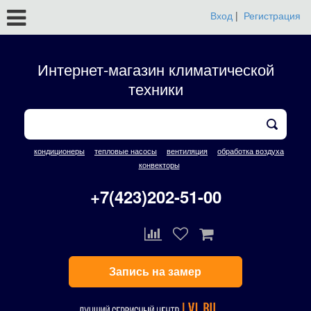
Вход
|
Регистрация
Интернет-магазин климатической
техники
кондиционеры
тепловые насосы
вентиляция
обработка воздуха
конвекторы
+7(423)202-51-00
Запись на замер