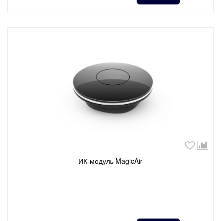
ИК-модуль MagicAir