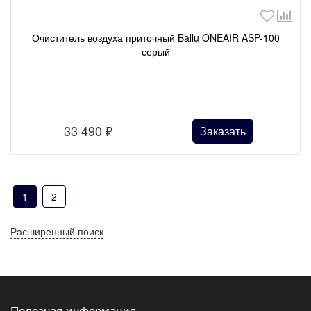
Очиститель воздуха приточный Ballu ONEAIR ASP-100
серый
33 490
₽
Заказать
1
2
Расширенный поиск
Полезная информация