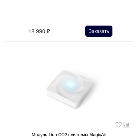
18 990
₽
Заказать
Модуль Tion СО2+ системы MagicAir