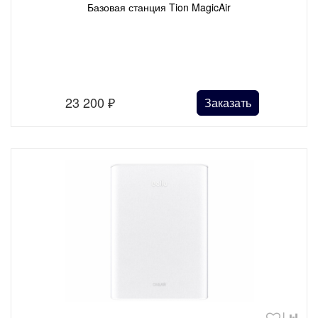
Базовая станция Tion MagicAir
23 200
₽
Заказать