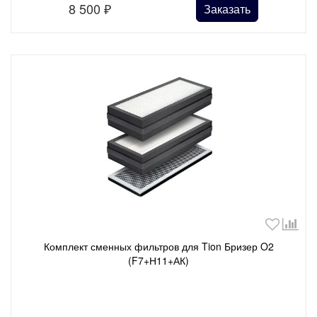
8 500
₽
Заказать
Комплект сменных фильтров для Tion Бризер O2
(F7+Н11+АК)