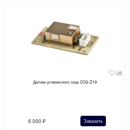
Датчик углекислого газа CO2-Z19
6 000
₽
Заказать