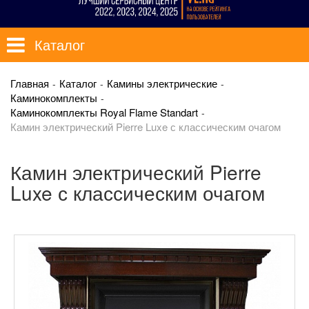
Каталог
Главная
Каталог
Камины электрические
Каминокомплекты
Каминокомплекты Royal Flame Standart
Камин электрический Pierre Luxe с классическим очагом
Камин электрический Pierre
Luxe с классическим очагом