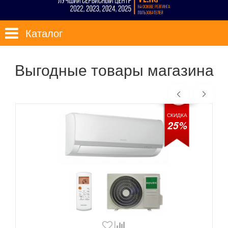
Каталог
Выгодные товары магазина
СКИДКА
25%