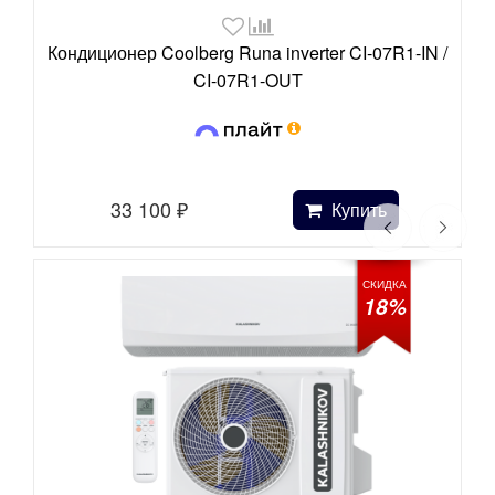
Кондиционер Coolberg Runa inverter CI-07R1-IN /
CI-07R1-OUT
33 100
₽
Купить
СКИДКА
18%