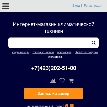
Вход
|
Регистрация
Интернет-магазин климатической
техники
кондиционеры
тепловые насосы
вентиляция
обработка воздуха
конвекторы
+7(423)202-51-00
Запись на замер