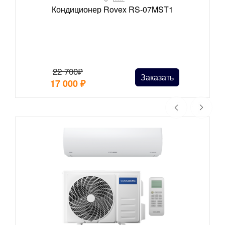
Кондиционер Rovex RS-07MST1
22 700₽
Заказать
17 000
₽