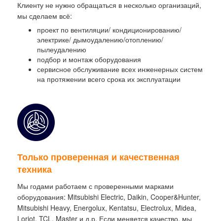
Клиенту не нужно обращаться в несколько организаций,
мы сделаем всё:
проект по вентиляции/ кондиционированию/
электрике/ дымоудалению/отоплению/
пылеудалению
подбор и монтаж оборудования
сервисное обслуживание всех инженерных систем
на протяжении всего срока их эксплуатации
Только проверенная и качественная
техника
Мы годами работаем с проверенными марками
оборудования: Mitsubishi Electric, Daikin, Cooper&Hunter,
Mitsubishi Heavy, Energolux, Kentatsu, Electrolux, Midea,
Loriot, TCL, Master и д.р. Если меняется качество, мы