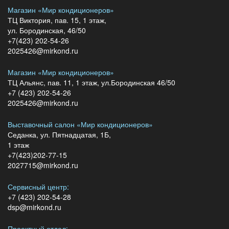
Магазин «Мир кондиционеров»
ТЦ Виктория, пав. 15, 1 этаж,
ул. Бородинская, 46/50
+7(423) 202-54-26
2025426@mirkond.ru
Магазин «Мир кондиционеров»
ТЦ Альянс, пав. 11, 1 этаж, ул.Бородинская 46/50
+7 (423) 202-54-26
2025426@mirkond.ru
Выставочный салон «Мир кондиционеров»
Седанка, ул. Пятнадцатая, 1Б,
1 этаж
+7(423)202-77-15
2027715@mirkond.ru
Сервисный центр:
+7 (423) 202-54-28
dsp@mirkond.ru
Проектный отдел: