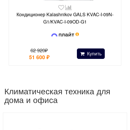
Кондиционер Kalashnikov GALS KVAC-I-09N-
G1/KVAC-I-09OD-G1
62 920₽
Купить
51 600
₽
Климатическая техника для
дома и офиса