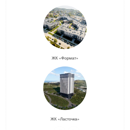
ЖК «Формат»
ЖК «Ласточка»