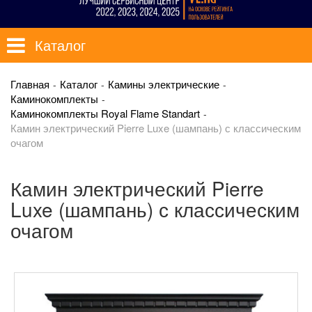
Каталог
Главная
Каталог
Камины электрические
Каминокомплекты
Каминокомплекты Royal Flame Standart
Камин электрический Pierre Luxe (шампань) с классическим
очагом
Камин электрический Pierre
Luxe (шампань) с классическим
очагом