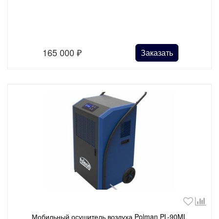
165 000
₽
Заказать
Мобильный осушитель воздуха Polman PL-90ML