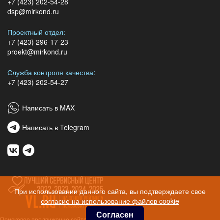
+7 (423) 202-54-28
dsp@mirkond.ru
Проектный отдел:
+7 (423) 296-17-23
proekt@mirkond.ru
Служба контроля качества:
+7 (423) 202-54-27
Написать в MAX
Написать в Telegram
При использовании данного сайта, вы подтверждаете свое
согласие на использование файлов cookie
Согласен
Поисковое продвижение сайтов