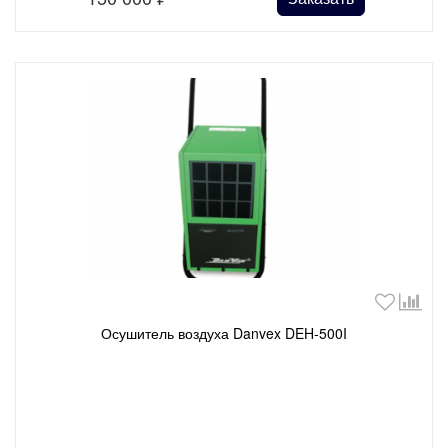
Осушитель воздуха Danvex DEH-500I