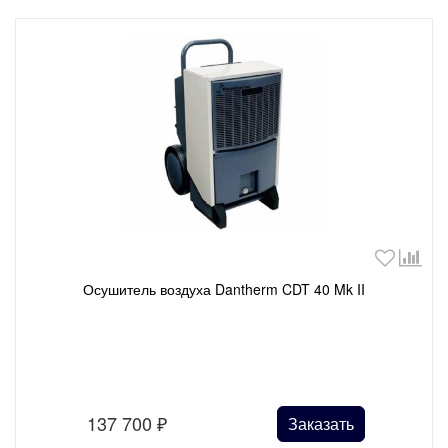
Осушитель воздуха Dantherm CDT 40 Mk II
137 700
₽
Заказать