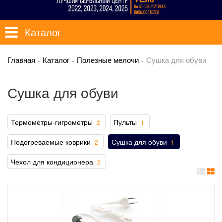
Каталог
Главная
Каталог
Полезные мелочи
Сушка для обуви
Сушка для обуви
Термометры-гигрометры
Пульты
2
1
Подогреваемые коврики
Сушка для обуви
2
1
Чехол для кондиционера
2