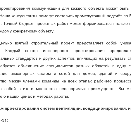
проектирования коммуникаций для каждого объекта может быть 
Наши консультанты помогут составить промежуточный подсчёт по 
н. Точный бюджет проектных работ может формироваться только
ждому конкретному объекту.
ельно взятый строительный проект представляет собой уник
й. Каждый сектор инженерного проектирования предполаг
альных стандартов и других аспектов, влияющих на результаты с
ебуется объединение специалистов разных областей в одну 
ание инженерных систем и сетей для домов, зданий и соор
ство между членами команды на всех этапах рабочего процесс
а собой в итоге множество неоспоримых преимуществ. Вы мо
 о наших ценах и методах работы.
м проектирования систем вентиляции, кондиционирования, 
-31;