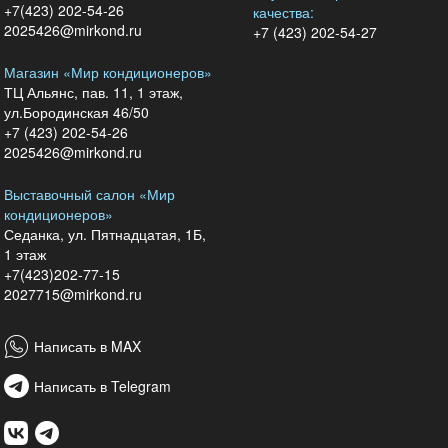
+7(423) 202-54-26
качества:
2025426@mirkond.ru
+7 (423) 202-54-27
Магазин «Мир кондиционеров»
ТЦ Альянс, пав. 11, 1 этаж,
ул.Бородинская 46/50
+7 (423) 202-54-26
2025426@mirkond.ru
Выставочный салон «Мир
кондиционеров»
Седанка, ул. Пятнадцатая, 1Б,
1 этаж
+7(423)202-77-15
2027715@mirkond.ru
Написать в MAX
Написать в Telegram