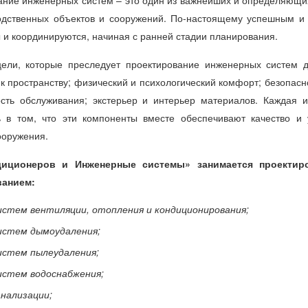
одственных объектов и сооружений. По-настоящему успешным и ре
и координируются, начиная с ранней стадии планирования.
ели, которые преследует проектирование инженерных систем 
к пространству; физический и психологический комфорт; безопасн
сть обслуживания; экстерьер и интерьер материалов. Каждая и
ь в том, что эти компоненты вместе обеспечивают качество и 
ооружения.
иционеров и Инженерные системы» занимается проектир
ванием:
истем вентиляции, отопления и кондиционирования;
стем д
ымоудаления;
стем п
ылеудаления;
истем водоснабжения;
анализации
;