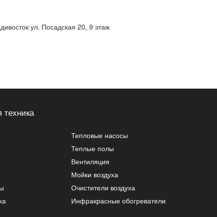
адивосток ул. Посадская 20, 9 этаж
 техника
Тепловые насосы
Теплые полы
Вентиляция
Мойки воздуха
ры
Очистители воздуха
ха
Инфракрасные обогреватели