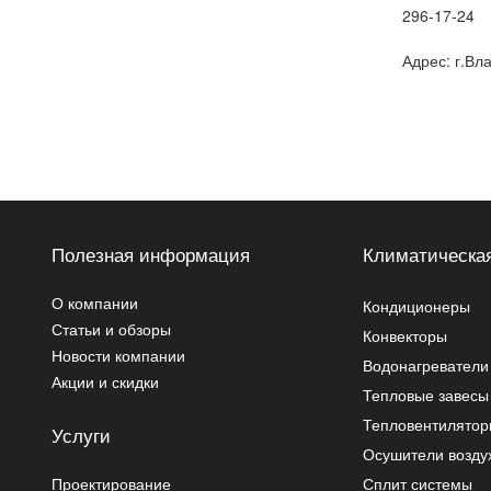
296-17-24
Адрес: г.Вл
Полезная информация
Климатическая
О компании
Кондиционеры
Статьи и обзоры
Конвекторы
Новости компании
Водонагреватели
Акции и скидки
Тепловые завесы
Тепловентилято
Услуги
Осушители возду
Проектирование
Сплит системы