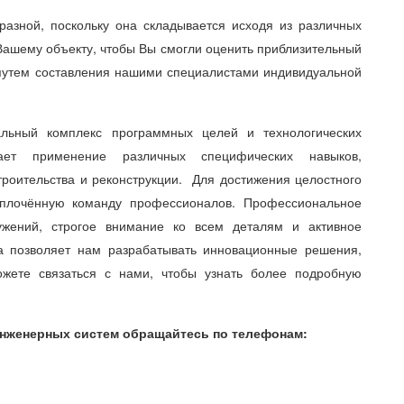
разной, поскольку она складывается исходя из различных
Вашему объекту, чтобы Вы смогли оценить приблизительный
 путем составления нашими специалистами индивидуальной
альный комплекс программных целей и технологических
ает применение различных специфических навыков,
троительства и реконструкции. Для достижения целостного
сплочённую команду профессионалов. Профессиональное
ужений, строгое внимание ко всем деталям и активное
а позволяет нам разрабатывать инновационные решения,
жете связаться с нами, чтобы узнать более подробную
инженерных систем обращайтесь по телефонам: