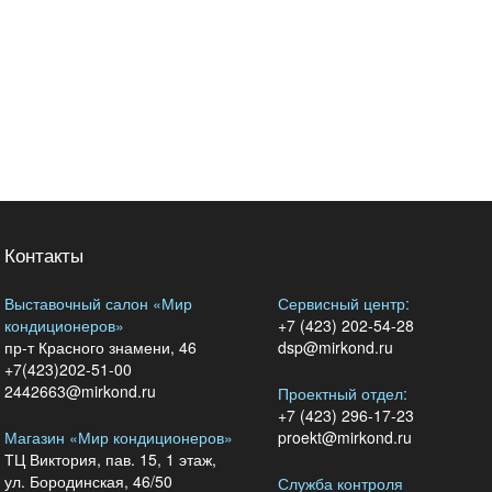
Контакты
Выставочный салон «Мир
Сервисный центр:
кондиционеров»
+7 (423) 202-54-28
пр-т Красного знамени, 46
dsp@mirkond.ru
+7(423)202-51-00
2442663@mirkond.ru
Проектный отдел:
+7 (423) 296-17-23
Магазин «Мир кондиционеров»
proekt@mirkond.ru
ТЦ Виктория, пав. 15, 1 этаж,
ул. Бородинская, 46/50
Служба контроля