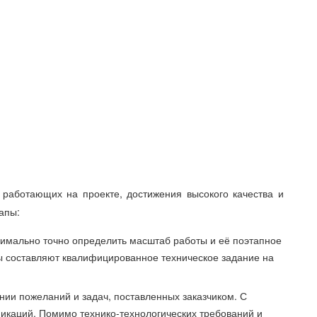
 работающих на проекте, достижения высокого качества и
апы:
имально точно определить масштаб работы и её поэтапное
ры составляют квалифицированное техническое задание на
нии пожеланий и задач, поставленных заказчиком. С
икаций. Помимо технико-технологических требований и