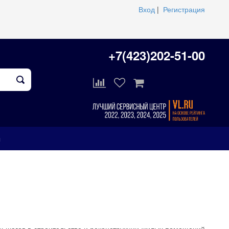
Вход
|
Регистрация
+7(423)202-51-00
ы
 шагов в строительстве и реконструкции жилых помещений