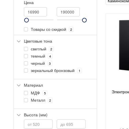
Каминоко
Цена
Товары со скидкой
2
Цветовые тона
светлый
2
темный
4
черный
3
зеркальный бронзовый
1
Материал
Электро
МДФ
5
Металл
2
Высота (мм)