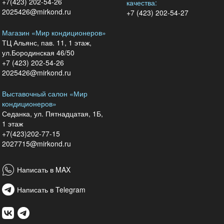
+7(423) 202-54-26
качества:
2025426@mirkond.ru
+7 (423) 202-54-27
Магазин «Мир кондиционеров»
ТЦ Альянс, пав. 11, 1 этаж,
ул.Бородинская 46/50
+7 (423) 202-54-26
2025426@mirkond.ru
Выставочный салон «Мир
кондиционеров»
Седанка, ул. Пятнадцатая, 1Б,
1 этаж
+7(423)202-77-15
2027715@mirkond.ru
Написать в MAX
Написать в Telegram