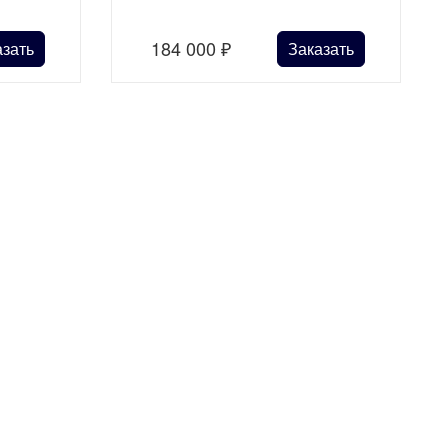
184 000
₽
азать
Заказать