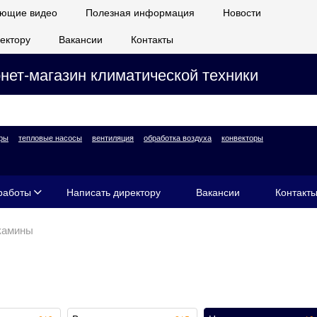
ющие видео
Полезная информация
Новости
ектору
Вакансии
Контакты
нет-магазин климатической техники
ры
тепловые насосы
вентиляция
обработка воздуха
конвекторы
работы
Написать директору
Вакансии
Контакт
камины