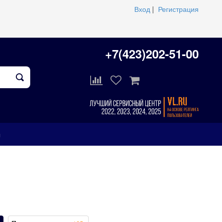
Вход
|
Регистрация
+7(423)202-51-00
ы