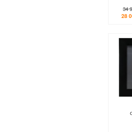
34 
28 