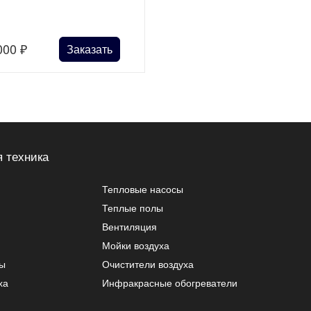
000
₽
Заказать
 техника
Тепловые насосы
Теплые полы
Вентиляция
Мойки воздуха
ры
Очистители воздуха
ха
Инфракрасные обогреватели