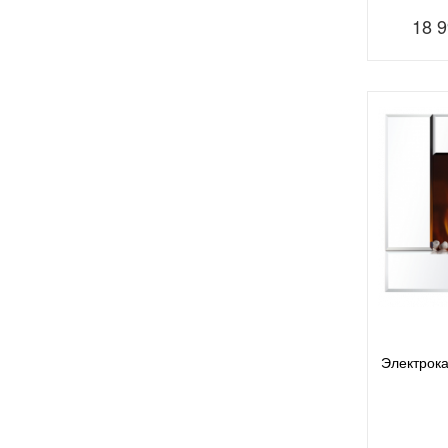
18 
Электрока