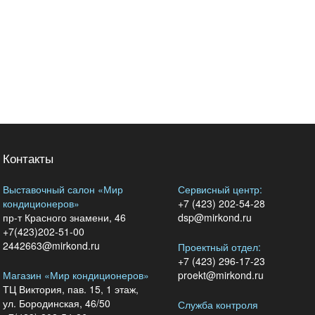
Контакты
Выставочный салон «Мир
Сервисный центр:
кондиционеров»
+7 (423) 202-54-28
пр-т Красного знамени, 46
dsp@mirkond.ru
+7(423)202-51-00
2442663@mirkond.ru
Проектный отдел:
+7 (423) 296-17-23
Магазин «Мир кондиционеров»
proekt@mirkond.ru
ТЦ Виктория, пав. 15, 1 этаж,
ул. Бородинская, 46/50
Служба контроля