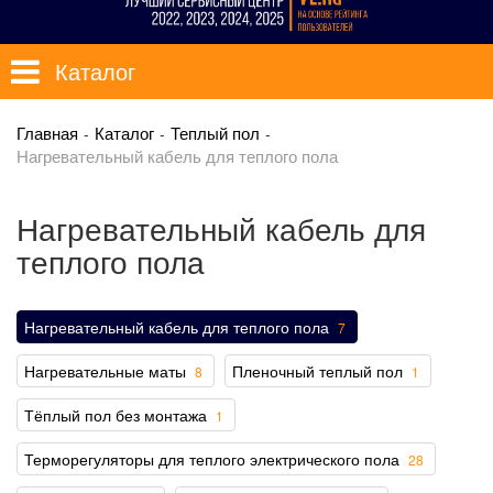
Каталог
Главная
Каталог
Теплый пол
Нагревательный кабель для теплого пола
Нагревательный кабель для
теплого пола
Нагревательный кабель для теплого пола
7
Нагревательные маты
Пленочный теплый пол
8
1
Тёплый пол без монтажа
1
Терморегуляторы для теплого электрического пола
28