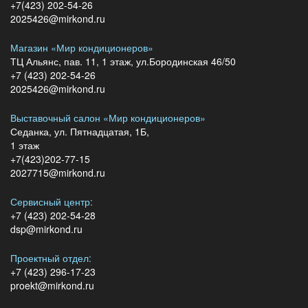
+7(423) 202-54-26
2025426@mirkond.ru
Магазин «Мир кондиционеров»
ТЦ Альянс, пав. 11, 1 этаж, ул.Бородинская 46/50
+7 (423) 202-54-26
2025426@mirkond.ru
Выставочный салон «Мир кондиционеров»
Седанка, ул. Пятнадцатая, 1Б,
1 этаж
+7(423)202-77-15
2027715@mirkond.ru
Сервисный центр:
+7 (423) 202-54-28
dsp@mirkond.ru
Проектный отдел:
+7 (423) 296-17-23
proekt@mirkond.ru