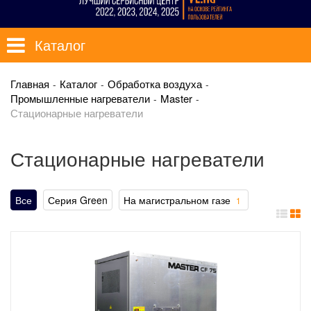
Каталог
Главная
Каталог
Обработка воздуха
Промышленные нагреватели
Master
Стационарные нагреватели
Стационарные нагреватели
Все
Серия Green
На магистральном газе
1