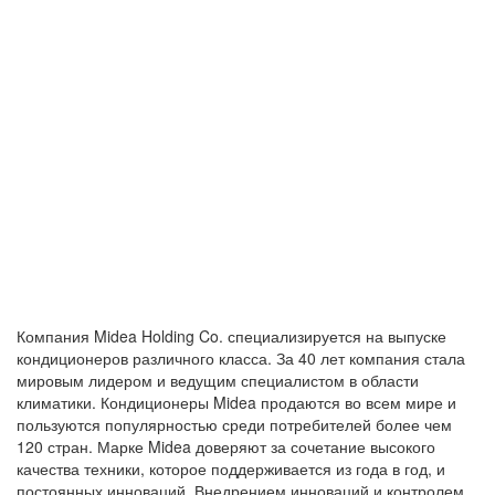
Компания Midea Holding Co. специализируется на выпуске
кондиционеров различного класса. За 40 лет компания стала
мировым лидером и ведущим специалистом в области
климатики. Кондиционеры Midea продаются во всем мире и
пользуются популярностью среди потребителей более чем
120 стран. Марке Midea доверяют за сочетание высокого
качества техники, которое поддерживается из года в год, и
постоянных инноваций. Внедрением инноваций и контролем