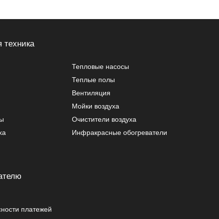
 техника
Тепловые насосы
Теплые полы
Вентиляция
Мойки воздуха
ры
Очистители воздуха
ха
Инфракрасные обогреватели
ателю
сности платежей