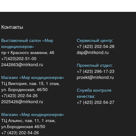
Контакты
Выставочный салон «Мир
Сервисный центр:
кондиционеров»
+7 (423) 202-54-28
пр-т Красного знамени, 46
dsp@mirkond.ru
+7(423)202-51-00
2442663@mirkond.ru
Проектный отдел:
+7 (423) 296-17-23
Магазин «Мир кондиционеров»
proekt@mirkond.ru
ТЦ Виктория, пав. 15, 1 этаж,
ул. Бородинская, 46/50
Служба контроля
+7(423) 202-54-26
качества:
2025426@mirkond.ru
+7 (423) 202-54-27
Магазин «Мир кондиционеров»
ТЦ Альянс, пав. 11, 1 этаж,
ул.Бородинская 46/50
+7 (423) 202-54-26