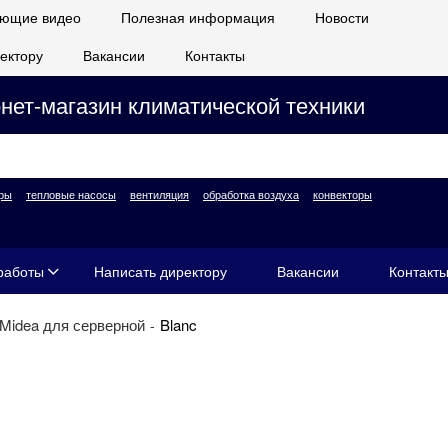
ющие видео
Полезная информация
Новости
ектору
Вакансии
Контакты
нет-магазин климатической техники
ры
тепловые насосы
вентиляция
обработка воздуха
конвекторы
работы
Написать директору
Вакансии
Контакт
Midea для серверной
Blanc