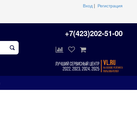
Вход
|
Регистрация
+7(423)202-51-00
ы