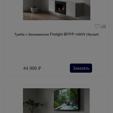
Тумба с биокамином Firelight BFP/P-1400V (белая)
44 990
₽
Заказать