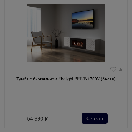
Тумба с биокамином Firelight BFP/P-1700V (белая)
54 990
₽
Заказать