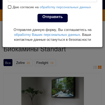
Даю согласие на
обработку персональных данных
Каталог
Отправить
Главная
Каталог
Биокамины
Отправляя данную форму, Вы соглашаетесь на
Биокамины с порталами МДФ
Биокамины Standart
обработку Ваших персональных данных
. Ваши
контактные данные остануться в безопасности
Биокамины Standart
Все
Zefire
Firelight
22
10