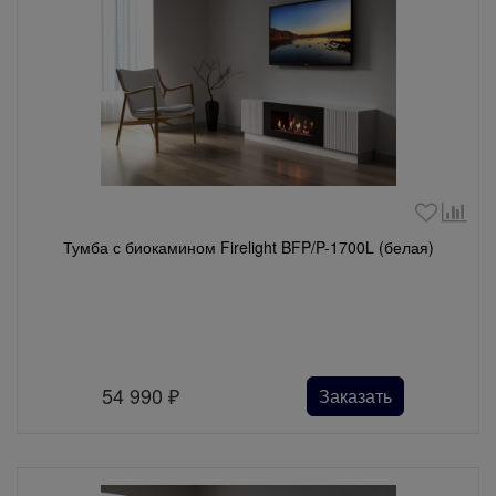
Тумба с биокамином Firelight BFP/P-1700L (белая)
54 990
₽
Заказать