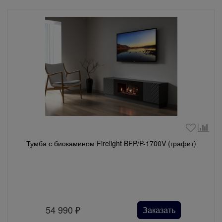
Тумба с биокамином Firelight BFP/P-1700V (графит)
54 990
₽
Заказать