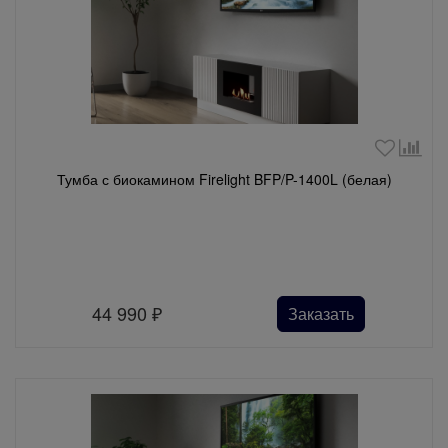
Тумба с биокамином Firelight BFP/P-1400L (белая)
44 990
₽
Заказать