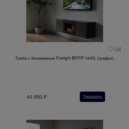
Тумба с биокамином Firelight BFP/P-1400L (графит)
44 990
₽
Заказать