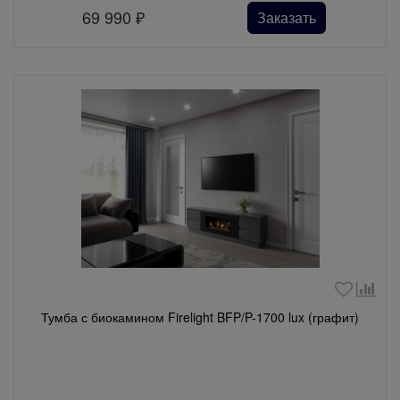
69 990
₽
Заказать
Тумба с биокамином Firelight BFP/P-1700 lux (графит)