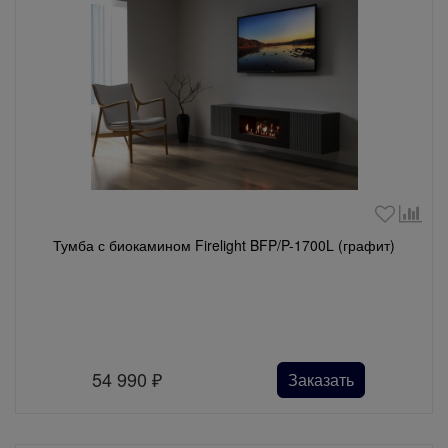
Тумба с биокамином Firelight BFP/P-1700L (графит)
54 990
₽
Заказать