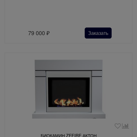
79 000
₽
Заказать
БИОКАМИН ZEFIRE АКТОН