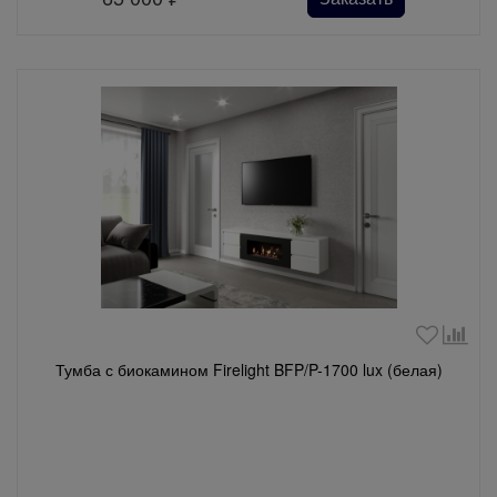
Тумба с биокамином Firelight BFP/P-1700 lux (белая)