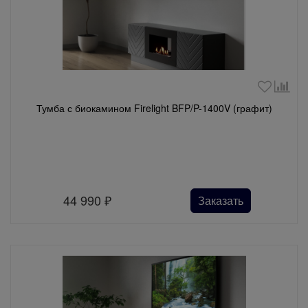
Тумба с биокамином Firelight BFP/P-1400V (графит)
44 990
₽
Заказать