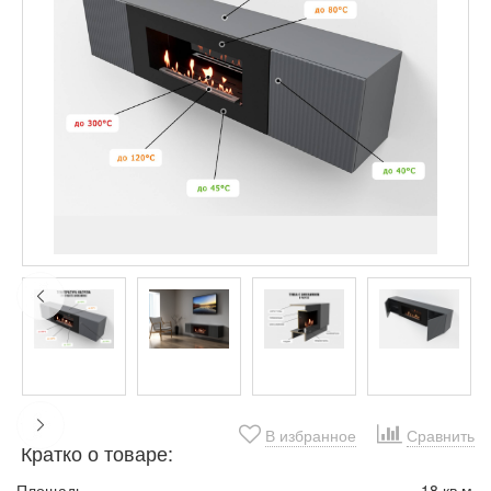
В избранное
Сравнить
Кратко о товаре:
Площадь
18 кв.м