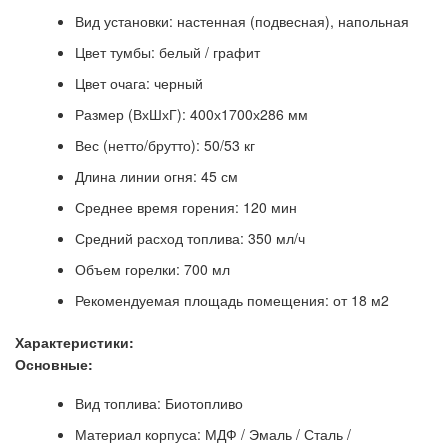
Вид установки: настенная (подвесная), напольная
Цвет тумбы: белый / графит
Цвет очага: черный
Размер (ВхШхГ): 400х1700х286 мм
Вес (нетто/брутто): 50/53 кг
Длина линии огня: 45 см
Среднее время горения: 120 мин
Средний расход топлива: 350 мл/ч
Объем горелки: 700 мл
Рекомендуемая площадь помещения: от 18 м2
Характеристики:
Основные:
Вид топлива: Биотопливо
Материал корпуса: МДФ / Эмаль / Сталь /