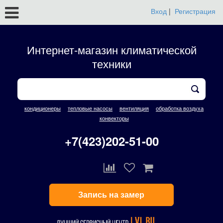
Вход
|
Регистрация
Интернет-магазин климатической
техники
кондиционеры
тепловые насосы
вентиляция
обработка воздуха
конвекторы
+7(423)202-51-00
Запись на замер