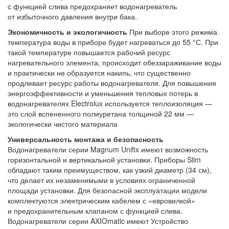
с функцией слива предохраняет водонагреватель
от избыточного давления внутри бака.
Экономичность и экологичность
При выборе этого режима
температура воды в приборе будет нагреваться до 55 °С. При
такой температуре повышается рабочий ресурс
нагревательного элемента, происходит обеззараживание воды
и практически не образуется накипь, что существенно
продлевает ресурс работы водонагревателя. Для повышения
энергоэффективности и уменьшения тепловых потерь в
водонагревателях Electrolux используется теплоизоляция —
это слой вспененного полиуретана толщиной 22 мм —
экологически чистого материала
Универсальность монтажа и безопасность
Водонагреватели серии Magnum Unifix имеют возможность
горизонтальной и вертикальной установки. Приборы Slim
обладают таким преимуществом, как узкий диаметр (34 см),
что делает их незаменимыми в условиях ограниченной
площади установки. Для безопасной эксплуатации модели
комплектуются электрическим кабелем с «евровилкой»
и предохранительным клапаном с функцией слива.
Водонагреватели серии AXIOmatic имеют Устройство