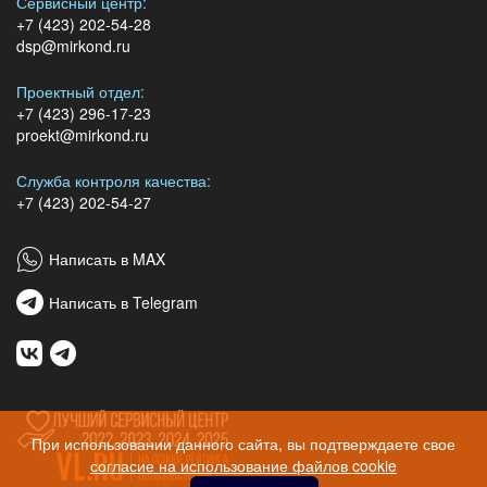
Сервисный центр:
+7 (423) 202-54-28
dsp@mirkond.ru
Проектный отдел:
+7 (423) 296-17-23
proekt@mirkond.ru
Служба контроля качества:
+7 (423) 202-54-27
Написать в MAX
Написать в Telegram
При использовании данного сайта, вы подтверждаете свое
согласие на использование файлов cookie