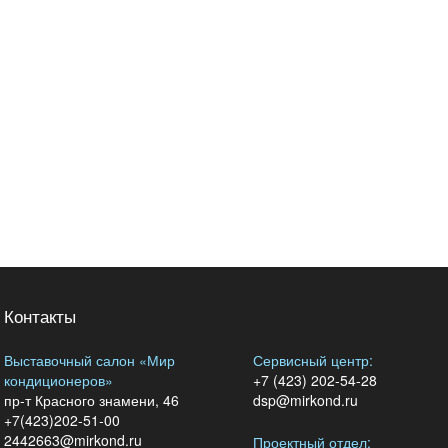
Контакты
Выставочный салон «Мир
Сервисный центр:
кондиционеров»
+7 (423) 202-54-28
пр-т Красного знамени, 46
dsp@mirkond.ru
+7(423)202-51-00
2442663@mirkond.ru
Проектный отдел: