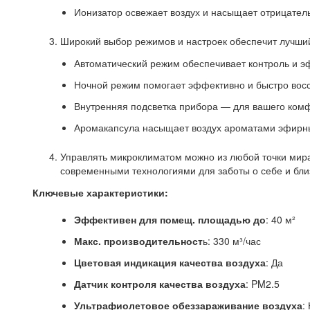
Ионизатор освежает воздух и насыщает отрицател
Широкий выбор режимов и настроек обеспечит лучший
Автоматический режим обеспечивает контроль и э
Ночной режим помогает эффективно и быстро восс
Внутренняя подсветка прибора — для вашего комф
Аромакапсула насыщает воздух ароматами эфирны
Управлять микроклиматом можно из любой точки мира
современными технологиями для заботы о себе и бли
Ключевые характеристики:
Эффективен для помещ. площадью до
: 40 м²
Макс. производительност
ь: 330 м³/час
Цветовая индикация качества воздуха
: Да
Датчик контроля качества воздуха
: PM2.5
Ультрафиолетовое обеззараживание воздуха
: