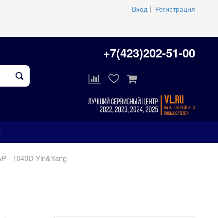
Вход
|
Регистрация
+7(423)202-51-00
ы
AP - 1040D Yin&Yang