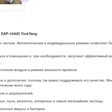
 EAP-1040D Yin&Yang
оздух чистым. Автоматические и индивидуальные режимы позволяют 
уха в помещении и, при необходимости, запускает эффективный р
.
стоянии воздуха в режиме реального времени.
ты и долголетия, поэтому так важно поддерживать его качество. М
ечение всего года:
ыли и загрязнителей.
х, пыль, реагенты, аллергены и самые мельчайшие частицы.
оносные вирусы и бактерии.