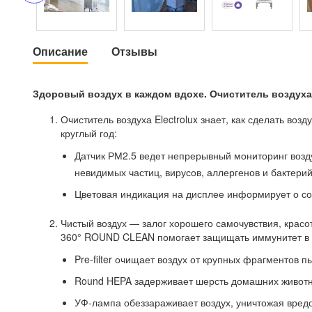
Описание
Отзывы
Здоровый воздух в каждом вдохе. Очиститель воздуха
Очиститель воздуха Electrolux знает, как сделать в
круглый год:
Датчик РМ2.5 ведет непрерывный мониторинг возд
невидимых частиц, вирусов, аллергенов и бактерий
Цветовая индикация на дисплее информирует о со
Чистый воздух — залог хорошего самочувствия, красо
360° ROUND CLEAN помогает защищать иммунитет в т
Pre-filter очищает воздух от крупных фрагментов п
Round HEPA задерживает шерсть домашних животны
УФ-лампа обеззараживает воздух, уничтожая вред