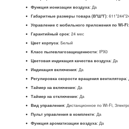
Функция ионизации воздуха
: Да
Габаритные размеры товара (В*Ш*Г)
: 611*244*
Управление c мобильного приложения по Wi-Fi
Гарантийный срок
: 24 мес
Цвет корпуса
: Белый
Класс пылевлагозащищенности
: IPX0
Цветовая индикация качества воздуха
: Да
Индикация включения
: Да
Регулировка скорости вращения вентилятора
:
Таймер на включение
: Да
Таймер на отключение
: Да
Вид управления
: Дистанционное по Wi-Fi, Элект
Пульт управления в комплекте
: Да
Функция ароматизации воздуха
: Да