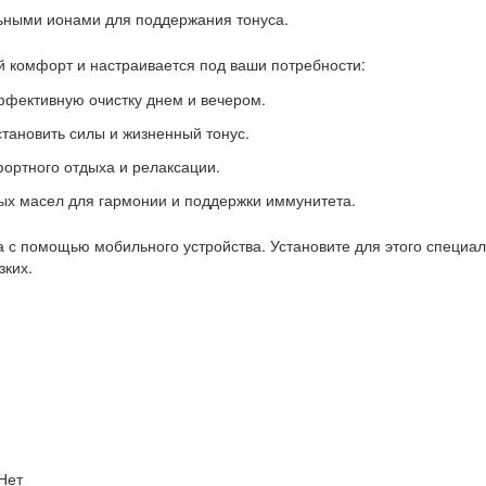
ьными ионами для поддержания тонуса.
 комфорт и настраивается под ваши потребности:
ффективную очистку днем и вечером.
тановить силы и жизненный тонус.
ортного отдыха и релаксации.
х масел для гармонии и поддержки иммунитета.
 с помощью мобильного устройства. Установите для этого специаль
зких.
 Нет