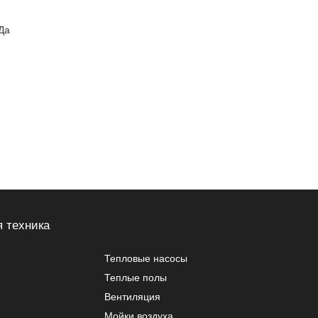
 Да
 техника
Тепловые насосы
Теплые полы
Вентиляция
Мойки воздуха