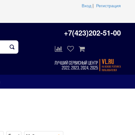
Вход
|
Регистрация
+7(423)202-51-00
ы