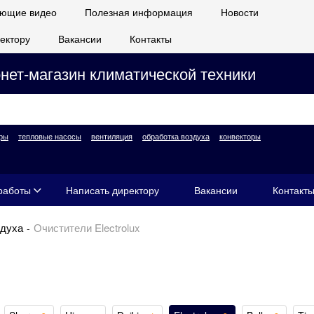
ющие видео
Полезная информация
Новости
ектору
Вакансии
Контакты
нет-магазин климатической техники
ры
тепловые насосы
вентиляция
обработка воздуха
конвекторы
работы
Написать директору
Вакансии
Контакт
здуха
Очистители Electrolux