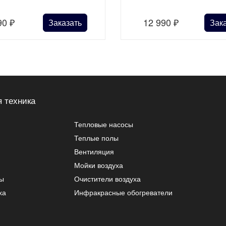
90
₽
12 990
₽
Заказать
Зак
 техника
Тепловые насосы
Теплые полы
Вентиляция
Мойки воздуха
ры
Очистители воздуха
ха
Инфракрасные обогреватели