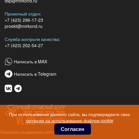
dsp@mirkond.ru
Проектный отдел:
+7 (423) 296-17-23
proekt@mirkond.ru
Служба контроля качества:
+7 (423) 202-54-27
Написать в MAX
Написать в Telegram
При использовании данного сайта, вы подтверждаете свое
согласие на использование файлов cookie
Согласен
Поисковое продвижение сайтов