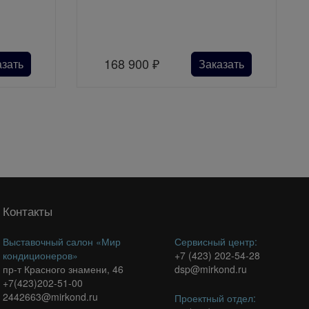
168 900
₽
азать
Заказать
Контакты
Выставочный салон «Мир
Сервисный центр:
кондиционеров»
+7 (423) 202-54-28
пр-т Красного знамени, 46
dsp@mirkond.ru
+7(423)202-51-00
2442663@mirkond.ru
Проектный отдел: