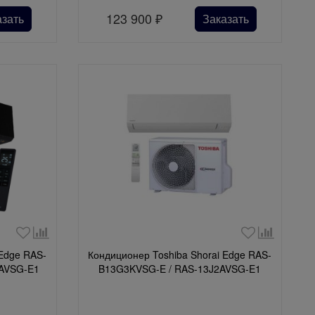
123 900
₽
азать
Заказать
 Edge RAS-
Кондиционер Toshiba Shorai Edge RAS-
AVSG-E1
B13G3KVSG-E / RAS-13J2AVSG-E1