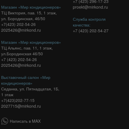
+7 (423) 296-17-23
Магазин «Мир кондиционеров»
proekt@mirkond.ru
ТЦ Виктория, пав. 15, 1 этаж,
ул. Бородинская, 46/50
Служба контроля
+7(423) 202-54-26
качества:
2025426@mirkond.ru
+7 (423) 202-54-27
Магазин «Мир кондиционеров»
ТЦ Альянс, пав. 11, 1 этаж,
ул.Бородинская 46/50
+7 (423) 202-54-26
2025426@mirkond.ru
Выставочный салон «Мир
кондиционеров»
Седанка, ул. Пятнадцатая, 1Б,
1 этаж
+7(423)202-77-15
2027715@mirkond.ru
Написать в MAX