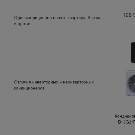
126 
Один кондиционер на всю квартиру. Все за
и против
Отличия инверторных и неинверторных
кондиционеров
Кондицион
B13G3KV