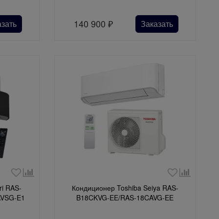
140 900
₽
азать
Заказать
ri RAS-
Кондиционер Toshiba Seiya RAS-
AVSG-E1
B18CKVG-EE/RAS-18CAVG-EE