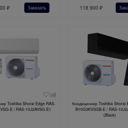
900
₽
118 900
₽
Заказать
Зак
ер Toshiba Shorai Edge RAS-
Кондиционер Toshiba Shorai
VSG-E / RAS-10J2AVSG-E1
B10G3KVSGB-E / RAS-10J2
(Black)