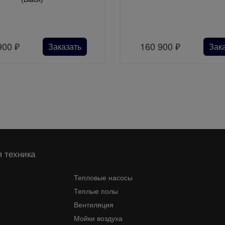
900
₽
160 900
₽
Заказать
Зак
 техника
Тепловые насосы
Теплые полы
Вентиляция
Мойки воздуха