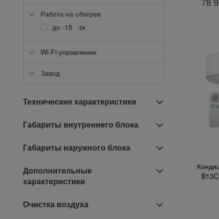
78 
Работа на обогрев
до -15
24
Wi-Fi управление
Завод
Технические характеристики
Габариты внутреннего блока
Габариты наружного блока
Кондиц
Дополнительные
B13C
характеристики
Очистка воздуха