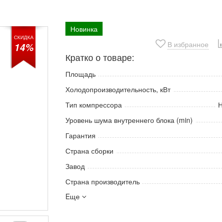
Новинка
СКИДКА
В избранное
14%
Кратко о товаре:
Площадь
Холодопроизводительность, кВт
Тип компрессора
Н
Уровень шума внутреннего блока (min)
Гарантия
Страна сборки
Завод
Страна производитель
Eще