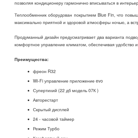
позволяя кондиционеру гармонично вписываться в интерьер
Теплообменник оборудован покрытием Blue Fin, что повыш
максимально приятной и здоровой атмосферы ночью, а встр
Продуманный дизайн предусматривает два варианта подвода
комфортное управление климатом, обеспечивая удобство и 
Преимущества:
фреон R32
Wi-Fi управление приложение evo
Супертихий (22 дб модель 07К )
Авторестарт
Скрытый дисплей
24 - часовой таймер
Режим Турбо