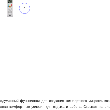
родуманный функционал для создания комфортного микроклима
давая комфортные условия для отдыха и работы. Скрытая панел