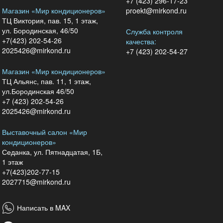
+7 (423) 296-17-23
Магазин «Мир кондиционеров»
proekt@mirkond.ru
ТЦ Виктория, пав. 15, 1 этаж,
ул. Бородинская, 46/50
Служба контроля
+7(423) 202-54-26
качества:
2025426@mirkond.ru
+7 (423) 202-54-27
Магазин «Мир кондиционеров»
ТЦ Альянс, пав. 11, 1 этаж,
ул.Бородинская 46/50
+7 (423) 202-54-26
2025426@mirkond.ru
Выставочный салон «Мир
кондиционеров»
Седанка, ул. Пятнадцатая, 1Б,
1 этаж
+7(423)202-77-15
2027715@mirkond.ru
Написать в MAX