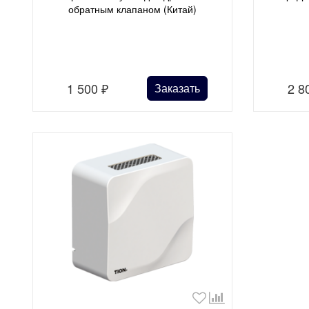
обратным клапаном (Китай)
1 500
₽
2 8
Заказать