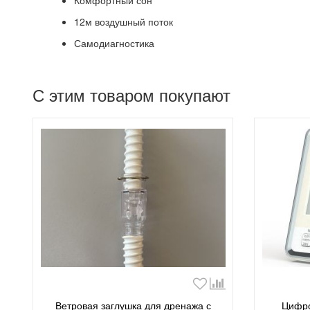
Комфортный сон
12м воздушный поток
Самодиагностика
С этим товаром покупают
Ветровая заглушка для дренажа с
Цифро