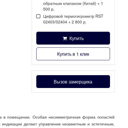
обратным клапаном (Китай) + 1
500 р.
Цифровой термогигрометр RST
02403/02404 + 2 800 р.
Купить
Купить в 1 клик
Вызов замерщика
та в помещении. Особая несимметричная форма лопастей
ь индикации делает управление незаметным и эстетичным,