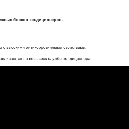
ужных блоков кондиционеров.
 с высокими антикоррозийными свойствами.
навливаются на весь срок службы кондиционера.