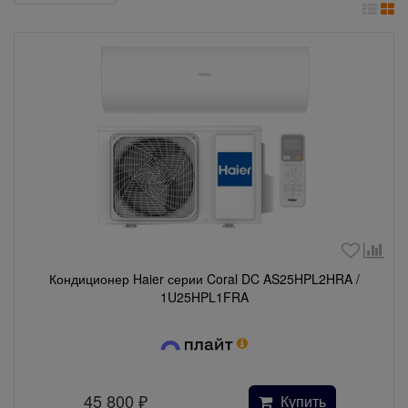
Кондиционер Haier серии Coral DC AS25HPL2HRA /
1U25HPL1FRA
45 800
₽
Купить