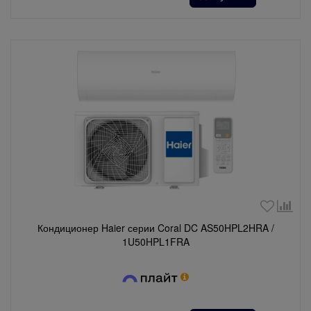
Кондиционер Haier серии Coral DC AS50HPL2HRA /
1U50HPL1FRA