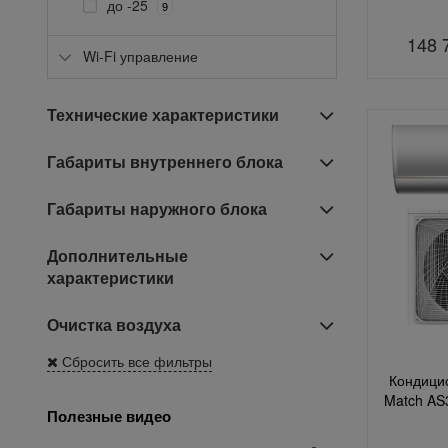
до -25
9
148 
Wi-Fi управление
Технические характеристики
Габариты внутреннего блока
Габариты наружного блока
Дополнительные
характеристики
Очистка воздуха
Сбросить все фильтры
Кондицио
Match A
Полезные видео