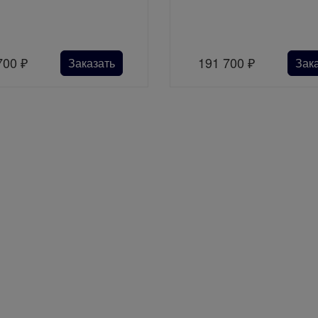
700
₽
191 700
₽
Заказать
Зак