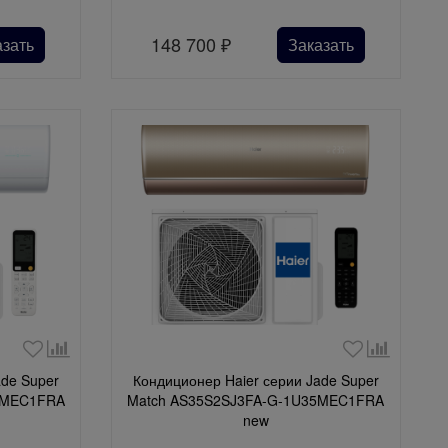
148 700
₽
азать
Заказать
ade Super
Кондиционер Haier серии Jade Super
5MEC1FRA
Match AS35S2SJ3FA-G-1U35MEC1FRA
new