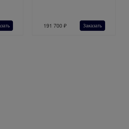
191 700
₽
азать
Заказать