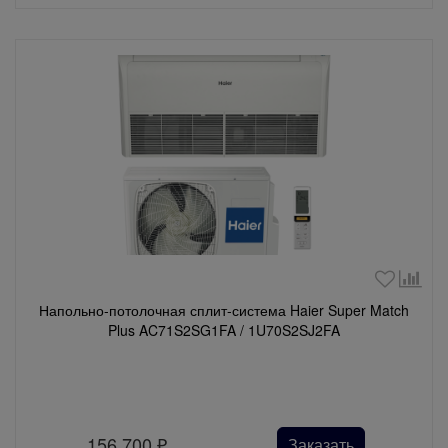
Напольно-потолочная сплит-система Haier Super Match
Plus AC71S2SG1FA / 1U70S2SJ2FA
156 700
₽
Заказать