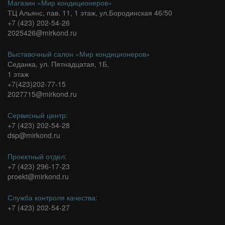
Магазин «Мир кондиционеров»
ТЦ Альянс, пав. 11, 1 этаж, ул.Бородинская 46/50
+7 (423) 202-54-26
2025426@mirkond.ru
Выставочный салон «Мир кондиционеров»
Седанка, ул. Пятнадцатая, 1Б,
1 этаж
+7(423)202-77-15
2027715@mirkond.ru
Сервисный центр:
+7 (423) 202-54-28
dsp@mirkond.ru
Проектный отдел:
+7 (423) 296-17-23
proekt@mirkond.ru
Служба контроля качества:
+7 (423) 202-54-27