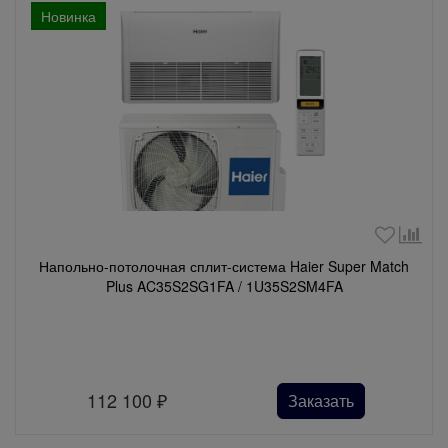
Новинка
Напольно-потолочная сплит-система Haier Super Match
Plus AC35S2SG1FA / 1U35S2SM4FA
112 100
₽
Заказать