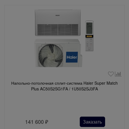
Напольно-потолочная сплит-система Haier Super Match
Plus AC50S2SG1FA / 1U50S2SJ3FA
141 600
₽
Заказать