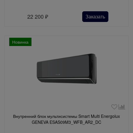
22 200
₽
Заказать
Новинка
Внутренний блок мультисистемы Smart Multi Energolux
GENEVA ESAS09M3_WFB_AR2_DC