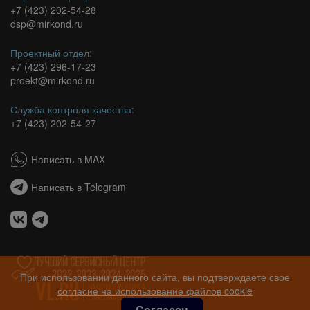
+7 (423) 202-54-28
dsp@mirkond.ru
Проектный отдел:
+7 (423) 296-17-23
proekt@mirkond.ru
Служба контроля качества:
+7 (423) 202-54-27
Написать в MAX
Написать в Telegram
При использовании данного сайта, вы подтверждаете свое
согласие на использование файлов cookie
Согласен