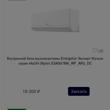
Внутренний блок мультисистемы Energolux Эксперт Мульти
серия НЬОН (Nyon) ESAS07M6_WF_AR2_DC
19 300
₽
Заказать