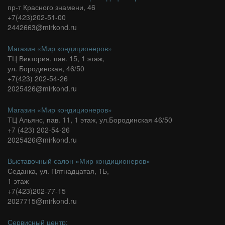
пр-т Красного знамени, 46
+7(423)202-51-00
2442663@mirkond.ru
Магазин «Мир кондиционеров»
ТЦ Виктория, пав. 15, 1 этаж,
ул. Бородинская, 46/50
+7(423) 202-54-26
2025426@mirkond.ru
Магазин «Мир кондиционеров»
ТЦ Альянс, пав. 11, 1 этаж, ул.Бородинская 46/50
+7 (423) 202-54-26
2025426@mirkond.ru
Выставочный салон «Мир кондиционеров»
Седанка, ул. Пятнадцатая, 1Б,
1 этаж
+7(423)202-77-15
2027715@mirkond.ru
Сервисный центр: