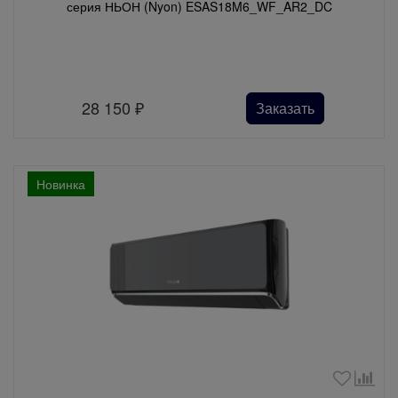
серия НЬОН (Nyon) ESAS18M6_WF_AR2_DC
28 150
₽
Заказать
Новинка