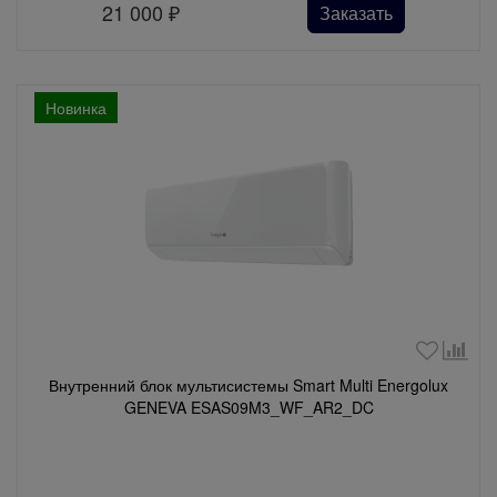
21 000
₽
Заказать
Новинка
Внутренний блок мультисистемы Smart Multi Energolux
GENEVA ESAS09M3_WF_AR2_DC