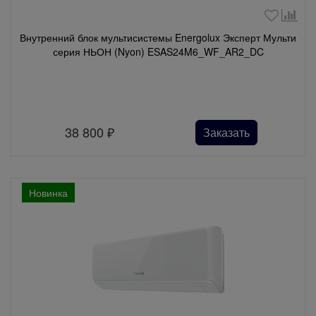
Внутренний блок мультисистемы Energolux Эксперт Мульти
серия НЬОН (Nyon) ESAS24M6_WF_AR2_DC
38 800
₽
Заказать
Новинка