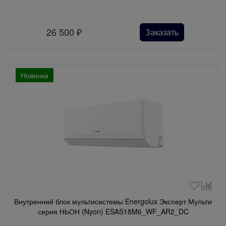
26 500
₽
Заказать
Новинка
Внутренний блок мультисистемы Energolux Эксперт Мульти
серия НЬОН (Nyon) ESAS18M6_WF_AR2_DC