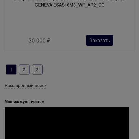
GENEVA ESAS18M3_WF_AR2_DC
30 000
₽
Заказать
1
2
3
Расширенный поиск
Монтаж мультиситем