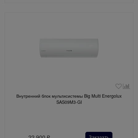
Внутренний блок мультисистемы Big Multi Energolux
SAS09M3-GI
22 900
₽
Заказать