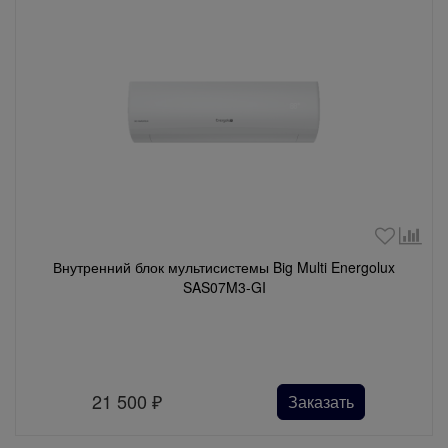
Внутренний блок мультисистемы Big Multi Energolux
SAS07M3-GI
21 500
₽
Заказать