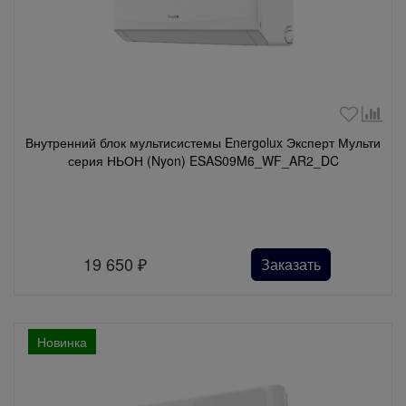
Внутренний блок мультисистемы Energolux Эксперт Мульти
серия НЬОН (Nyon) ESAS09M6_WF_AR2_DC
19 650
₽
Заказать
Новинка