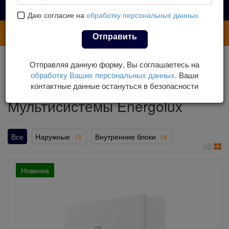
Даю согласие на
обработку персональных данных
Каталог
Отправить
Главная
Каталог
Кондиционеры
Отправляя данную форму, Вы соглашаетесь на
Мультисплит-системы
Мультисистемы Energolux
обработку Ваших персональных данных
. Ваши
контактные данные остануться в безопасности
Мультисистемы Energolux
Все
Наружные
Внутренние блоки
13
18
Новинка