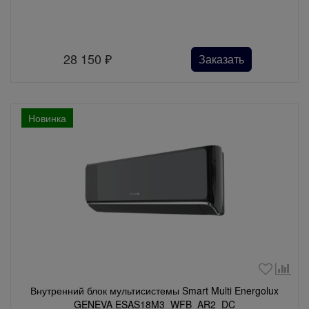
28 150
₽
Заказать
Новинка
Внутренний блок мультисистемы Smart Multi Energolux
GENEVA ESAS18M3_WFB_AR2_DC