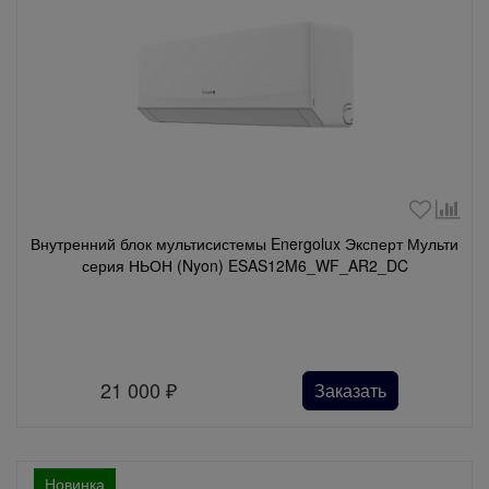
Внутренний блок мультисистемы Energolux Эксперт Мульти
серия НЬОН (Nyon) ESAS12M6_WF_AR2_DC
21 000
₽
Заказать
Новинка