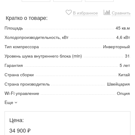
В избранное
Сравнить
Кратко о товаре:
Площадь
45 кв.м
Холодопроизводительность, кВт
4,6 кВт
Тип компрессора
Инверторный
Уровень шума внутреннего блока (min)
31
Гарантия
5 лет
Страна сборки
Китай
Страна производитель
Швейцария
Wi-Fi управление
Опция
Eще
Цена:
34 900
₽