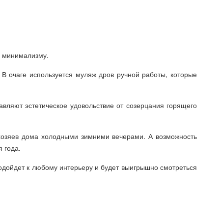
у минимализму.
 В очаге используется муляж дров ручной работы, которые
вляют эстетическое удовольствие от созерцания горящего
 хозяев дома холодными зимними вечерами. А возможность
 года.
одойдет к любому интерьеру и будет выигрышно смотреться