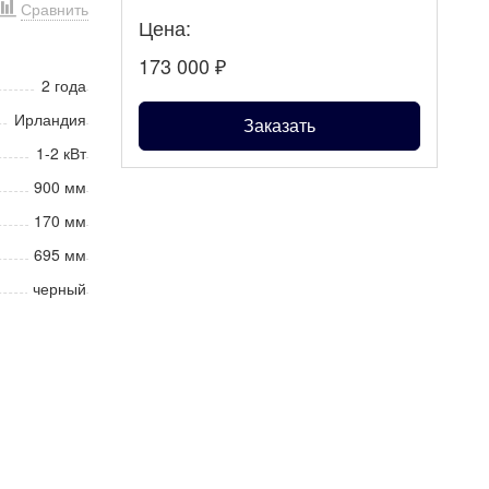
Сравнить
Цена:
173 000
₽
2 года
Ирландия
Заказать
1-2 кВт
900 мм
170 мм
695 мм
черный