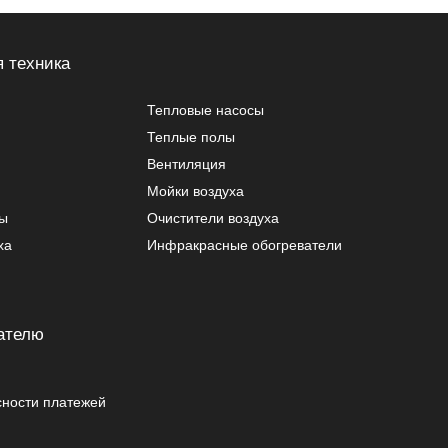
 техника
Тепловые насосы
Теплые полы
Вентиляция
Мойки воздуха
ры
Очистители воздуха
ха
Инфракрасные обогреватели
ателю
сности платежей