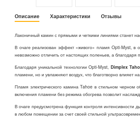
Описание
Характеристики
Отзывы
Лаконичный камин с прямыми и четкими линиями станет н
В очаге реализован эффект «живого» пламя Opti-Myst, в 
невозможно отличить от настоящих поленьев, а благодаря 
Благодаря уникальной технологии Opti-Myst,
Dimplex Tah
пламени, но и увлажняют воздух, что благотворно влияет 
Пламя электрического камина Tahoe в стильном черном о
включения пламени без режима обогрева позволит наслажд
В очаге предусмотрена функция контроля интенсивности д
в любом помещении за счет своей стильной ультрасоврем