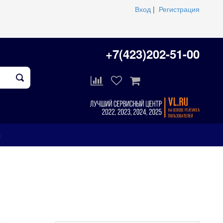
Вход
|
Регистрация
+7(423)202-51-00
ы