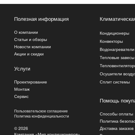
Полезная информация
Климатическая
О компании
Кондиционеры
Статьи и обзоры
Конвекторы
Новости компании
Водонагреватели
Акции и скидки
Тепловые завесы
Тепловентилято
Услуги
Осушители возду
Проектирование
Сплит системы
Монтаж
Сервис
Помощь покуп
Пользовательское соглашение
Способы оплаты
Политика конфиденциальности
Политика безопа
© 2026
Доставка заказов
Компания «Мир кондиционеров»