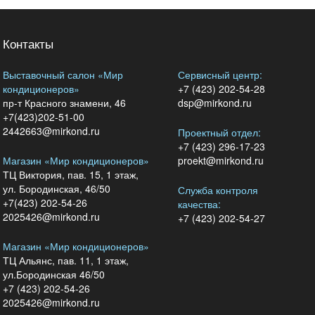
Контакты
Выставочный салон «Мир
Сервисный центр:
кондиционеров»
+7 (423) 202-54-28
пр-т Красного знамени, 46
dsp@mirkond.ru
+7(423)202-51-00
2442663@mirkond.ru
Проектный отдел:
+7 (423) 296-17-23
Магазин «Мир кондиционеров»
proekt@mirkond.ru
ТЦ Виктория, пав. 15, 1 этаж,
ул. Бородинская, 46/50
Служба контроля
+7(423) 202-54-26
качества:
2025426@mirkond.ru
+7 (423) 202-54-27
Магазин «Мир кондиционеров»
ТЦ Альянс, пав. 11, 1 этаж,
ул.Бородинская 46/50
+7 (423) 202-54-26
2025426@mirkond.ru