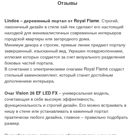
Отзывы
Lindos – деревянный портал от Royal Flame
. Строгий,
лаконичный дизайн в стиле хай-тек сделают его настоящий
находкой для минималистичных современных интерьеров
городской квартиры или загородного дома.
Минимум декора и строгие, прямые линии придают порталу
завершенный, изысканный вид. Украшен псевдоколоннами,
иллюзия которых создается за счет визуального разделения
боковых частей портала.
В сочетании с электрическими очагами Royal Flame создаст
стильный каминокомплект, который станет достойным
дополнением интерьера.
Очаг Vision 26 EF LED FX
– универсальная модель,
сочетающая в себе высокую эффективность,
функциональность и строгий дизайн. Его можно встраивать в
нишу в стене или устанавливать в каминный портал
практически любого дизайна, главное – правильно подобрать
размер.
Очаг оборудован встроенным обогревателем, мощность