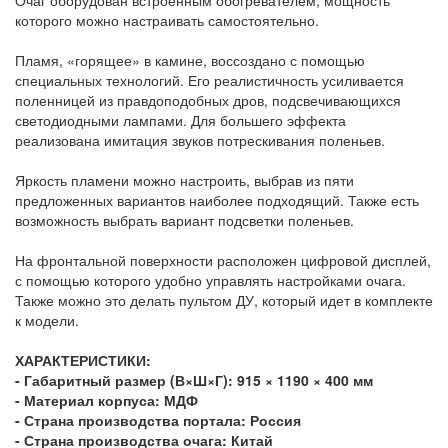
которого можно настраивать самостоятельно.
Пламя, «горящее» в камине, воссоздано с помощью
специальных технологий. Его реалистичность усиливается
поленницей из правдоподобных дров, подсвечивающихся
светодиодными лампами. Для большего эффекта
реализована имитация звуков потрескивания поленьев.
Яркость пламени можно настроить, выбрав из пяти
предложенных вариантов наиболее подходящий. Также есть
возможность выбрать вариант подсветки поленьев.
На фронтальной поверхности расположен цифровой дисплей,
с помощью которого удобно управлять настройками очага.
Также можно это делать пультом ДУ, который идет в комплекте
к модели.
ХАРАКТЕРИСТИКИ:
- Габаритный размер (В×Ш×Г):
915 × 1190 × 400 мм
- Материал корпуса:
МДФ
- Страна производства портала:
Россия
- Страна производства очага:
Китай