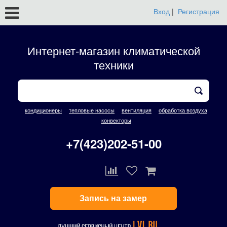
Вход
|
Регистрация
Интернет-магазин климатической
техники
кондиционеры
тепловые насосы
вентиляция
обработка воздуха
конвекторы
+7(423)202-51-00
Запись на замер