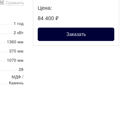
Сравнить
Цена:
84 400
₽
1 год
2 кВт
Заказать
1360 мм
370 мм
1070 мм
28
МДФ /
Камень