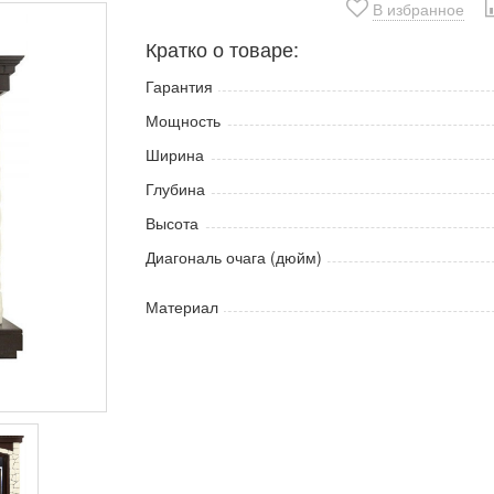
В избранное
Кратко о товаре:
Гарантия
Мощность
Ширина
Глубина
Высота
Диагональ очага (дюйм)
Материал