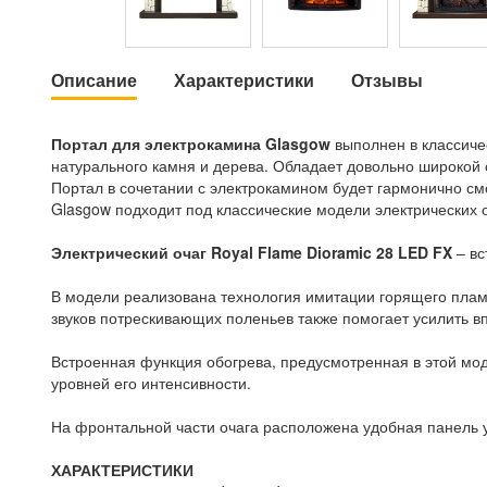
Описание
Характеристики
Отзывы
Портал для электрокамина Glasgow
выполнен в классиче
натурального камня и дерева. Обладает довольно широкой
Портал в сочетании с электрокамином будет гармонично смот
Glasgow подходит под классические модели электрических о
Электрический очаг Royal Flame Dioramic 28 LED FX
– вс
В модели реализована технология имитации горящего пла
звуков потрескивающих поленьев также помогает усилить вп
Встроенная функция обогрева, предусмотренная в этой мо
уровней его интенсивности.
На фронтальной части очага расположена удобная панель у
ХАРАКТЕРИСТИКИ