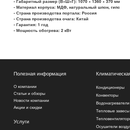
- Габаритный размер (В×Ш×Г):
1070 × 1360 × 370 мм
- Материал корпуса:
МДФ, натуральный шпон, гипс
- Страна производства портала:
Россия
- Страна производства очага:
Китай
- Гарантия:
1 год
- Мощность обогрева:
2 кВт
Полезная информация
Климатическая
О компании
Кондиционеры
Статьи и обзоры
Конвекторы
Новости компании
Водонагреватели
Акции и скидки
Тепловые завесы
Тепловентилято
Услуги
Осушители возду