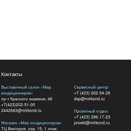
Контакты
Выставочный салон «Мир
Сервисный центр:
кондиционеров»
+7 (423) 202-54-28
пр-т Красного знамени, 46
dsp@mirkond.ru
+7(423)202-51-00
2442663@mirkond.ru
Проектный отдел:
+7 (423) 296-17-23
Магазин «Мир кондиционеров»
proekt@mirkond.ru
ТЦ Виктория, пав. 15, 1 этаж,