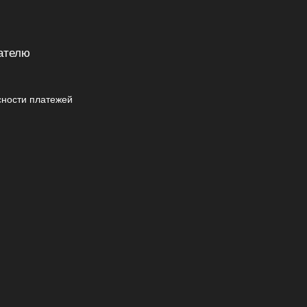
ателю
сности платежей