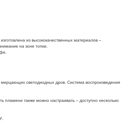
 изготовлена из высококачественных материалов –
нимание на зоне топки.
афе.
и мерцающих светодиодных дров. Система воспроизведения
ь пламени также можно настраивать – доступно несколько
У.