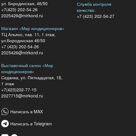
ул. Бородинская, 46/50
Служба контроля
+7(423) 202-54-26
качества:
2025426@mirkond.ru
+7 (423) 202-54-27
Магазин «Мир кондиционеров»
ТЦ Альянс, пав. 11, 1 этаж,
ул.Бородинская 46/50
+7 (423) 202-54-26
2025426@mirkond.ru
Выставочный салон «Мир
кондиционеров»
Седанка, ул. Пятнадцатая, 1Б,
1 этаж
+7(423)202-77-15
2027715@mirkond.ru
Написать в MAX
Написать в Telegram