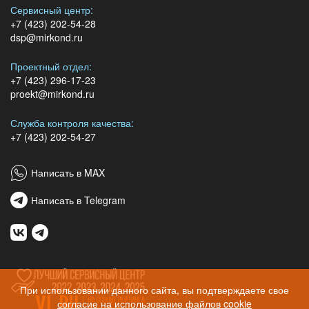
Сервисный центр:
+7 (423) 202-54-28
dsp@mirkond.ru
Проектный отдел:
+7 (423) 296-17-23
proekt@mirkond.ru
Служба контроля качества:
+7 (423) 202-54-27
Написать в MAX
Написать в Telegram
При использовании данного сайта, вы подтверждаете свое
согласие на использование файлов cookie