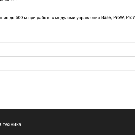
ение до 500 м при работе с модулями управления Base, ProW, Pro
 техника