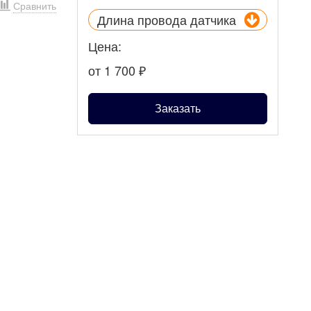
Сравнить
Длина провода датчика
Цена:
от 1 700
₽
Заказать