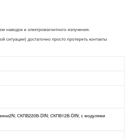
ем наводок и электромагнитного излучения.
ой ситуации) достаточно просто протереть контакты
-мини2N; СКПВ220В-DIN; СКПВ12В-DIN; с модулями