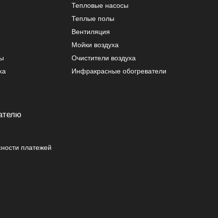
Тепловые насосы
Теплые полы
Вентиляция
Мойки воздуха
ры
Очистители воздуха
ха
Инфракрасные обогреватели
ателю
сности платежей