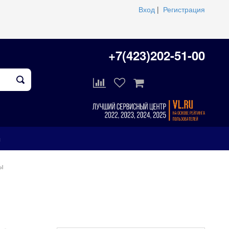
Вход
|
Регистрация
+7(423)202-51-00
ы
ы