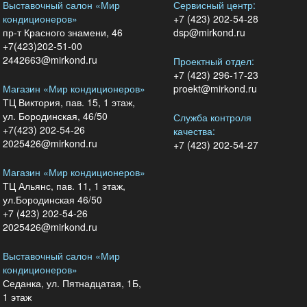
Выставочный салон «Мир
Сервисный центр:
кондиционеров»
+7 (423) 202-54-28
пр-т Красного знамени, 46
dsp@mirkond.ru
+7(423)202-51-00
2442663@mirkond.ru
Проектный отдел:
+7 (423) 296-17-23
Магазин «Мир кондиционеров»
proekt@mirkond.ru
ТЦ Виктория, пав. 15, 1 этаж,
ул. Бородинская, 46/50
Служба контроля
+7(423) 202-54-26
качества:
2025426@mirkond.ru
+7 (423) 202-54-27
Магазин «Мир кондиционеров»
ТЦ Альянс, пав. 11, 1 этаж,
ул.Бородинская 46/50
+7 (423) 202-54-26
2025426@mirkond.ru
Выставочный салон «Мир
кондиционеров»
Седанка, ул. Пятнадцатая, 1Б,
1 этаж