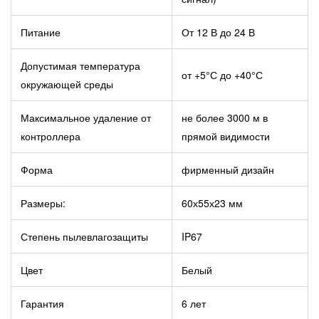
Питание
От 12 В до 24 В
Допустимая температура
от +5°С до +40°С
окружающей среды
Максимальное удаление от
не более 3000 м в
контроллера
прямой видимости
Форма
фирменный дизайн
Размеры:
60х55х23 мм
Степень пылевлагозащиты
IP67
Цвет
Белый
Гарантия
6 лет