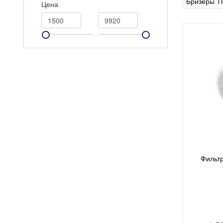
Бризеры T
Цена
Фильтр