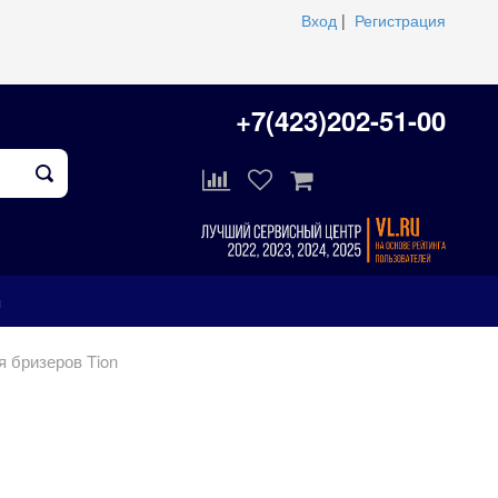
Вход
|
Регистрация
+7(423)202-51-00
ы
 бризеров Tion