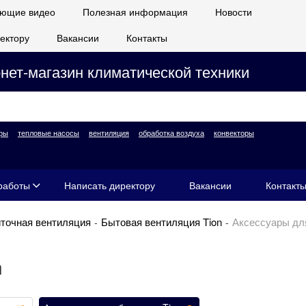
ющие видео
Полезная информация
Новости
ектору
Вакансии
Контакты
нет-магазин климатической техники
ры
тепловые насосы
вентиляция
обработка воздуха
конвекторы
работы
Написать директору
Вакансии
Контакт
точная вентиляция
Бытовая вентиляция Tion
Аксессуары для
n