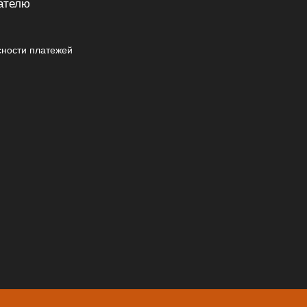
ателю
сности платежей