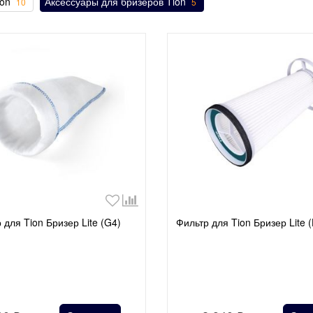
ion
Аксессуары для бризеров Tion
10
5
 для Tion Бризер Lite (G4)
Фильтр для Tion Бризер Lite 