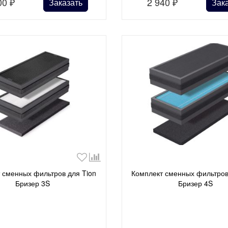
00
₽
2 940
₽
Заказать
Зак
 сменных фильтров для Tion
Комплект сменных фильтров
Бризер 3S
Бризер 4S