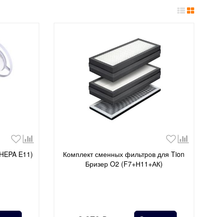
(HEPA E11)
Комплект сменных фильтров для Tion
Бризер O2 (F7+Н11+АК)