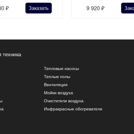
30
₽
9 920
₽
Заказать
Зак
 техника
Тепловые насосы
Теплые полы
Вентиляция
Мойки воздуха
ры
Очистители воздуха
ха
Инфракрасные обогреватели