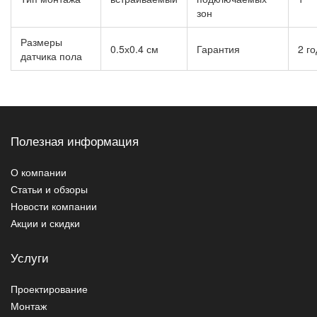
зон
Размеры
0.5х0.4 см
Гарантия
2 г
датчика пола
Полезная информация
О компании
Статьи и обзоры
Новости компании
Акции и скидки
Услуги
Проектирование
Монтаж