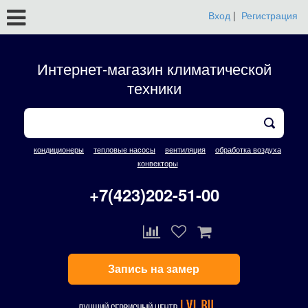
Вход
|
Регистрация
Интернет-магазин климатической
техники
кондиционеры
тепловые насосы
вентиляция
обработка воздуха
конвекторы
+7(423)202-51-00
Запись на замер