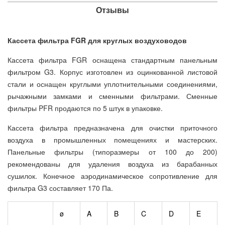
Отзывы
Кассета фильтра FGR для круглых воздуховодов
Кассета фильтра FGR оснащена стандартным панельным
фильтром G3. Корпус изготовлен из оцинкованной листовой
стали и оснащен круглыми уплотнительными соединениями,
рычажными замками и сменными фильтрами. Сменные
фильтры PFR продаются по 5 штук в упаковке.
Кассета фильтра предназначена для очистки приточного
воздуха в промышленных помещениях и мастерских.
Панельные фильтры (типоразмеры от 100 до 200)
рекомендованы для удаления воздуха из барабанных
сушилок. Конечное аэродинамическое сопротивление для
фильтра G3 составляет 170 Па.
ø
A
B
C
D
E