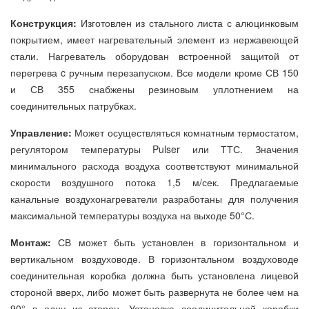
Конструкция:
Изготовлен из стального листа с алюцинковым
покрытием, имеет нагревательный элемент из нержавеющей
стали. Нагреватель оборудован встроенной защитой от
перегрева c ручным перезапуском. Все модели кроме СВ 150
и СВ 355 снабжены резиновым уплотнением на
соединительных патрубках.
Управление:
Может осуществляться комнатным термостатом,
регулятором температуры Pulser или ТТС. Значения
минимального расхода воздуха соответствуют минимальной
скорости воздушного потока 1,5 м/сек. Предлагаемые
канальные воздухонагреватели разработаны для получения
максимальной температуры воздуха на выходе 50°С.
Монтаж:
СВ может быть установлен в горизонтальном и
вертикальном воздуховоде. В горизонтальном воздуховоде
соединительная коробка должна быть установлена лицевой
стороной вверх, либо может быть развернута не более чем на
90° в одну из сторон. Установка соединительной коробки