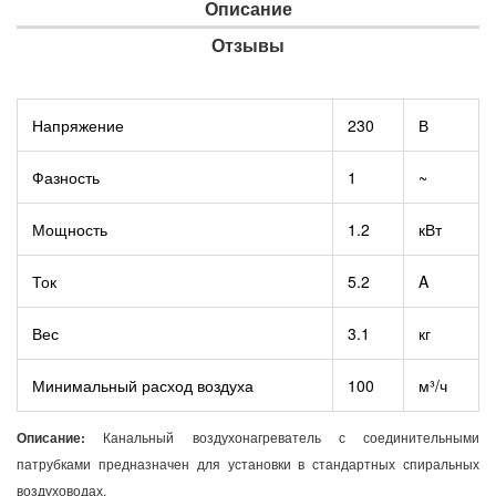
Описание
Отзывы
Напряжение
230
В
Фазность
1
~
Мощность
1.2
кВт
Ток
5.2
A
Вес
3.1
кг
Минимальный расход воздуха
100
м³/ч
Описание:
Канальный воздухонагреватель с соединительными
патрубками предназначен для установки в стандартных спиральных
воздуховодах.