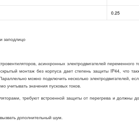
0.25
ли заподлицо
ктровентиляторов, асинхронных электродвигателей переменного то
скрытый монтаж без корпуса дает степень защиты IP44, что та
араллельно можно подключить несколько электродвигателей, если
мо учитывать значения пусковых токов.
уляторами, требуют встроенной защиты от перегрева и должны д
 вызвать дополнительный шум.