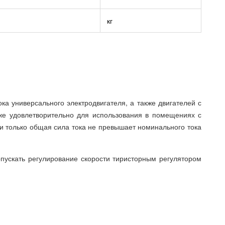
кг
ка универсального электродвигателя, а также двигателей с
кже удовлетворительно для использования в помещениях с
 только общая сила тока не превышает номинального тока
опускать регулирование скорости тиристорным регулятором