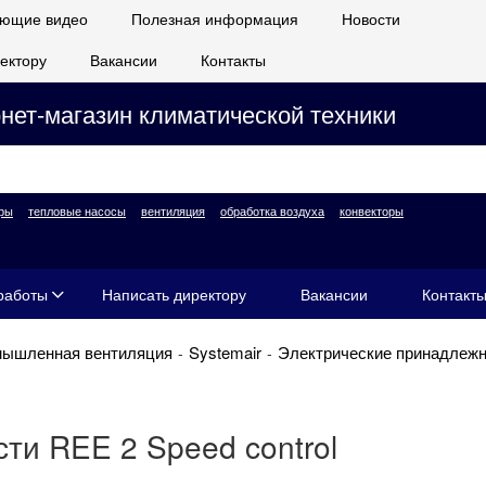
ющие видео
Полезная информация
Новости
ектору
Вакансии
Контакты
нет-магазин климатической техники
ры
тепловые насосы
вентиляция
обработка воздуха
конвекторы
работы
Написать директору
Вакансии
Контакт
ышленная вентиляция
Systemair
Электрические принадлежн
ти REE 2 Speed control