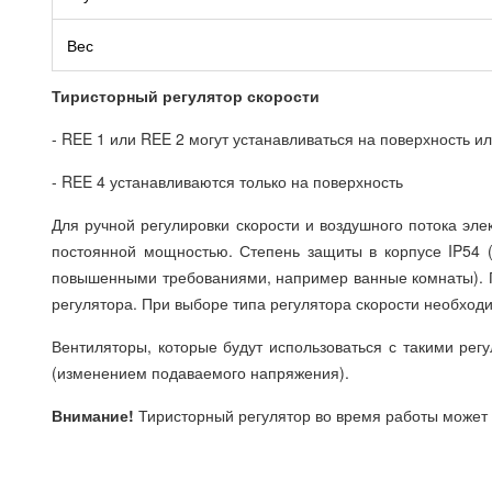
Вес
Тиристорный регулятор скорости
- REE 1 или REE 2 могут устанавливаться на поверхность и
- REE 4 устанавливаются только на поверхность
Для ручной регулировки скорости и воздушного потока эле
постоянной мощностью. Степень защиты в корпусе IP54 (
повышенными требованиями, например ванные комнаты). П
регулятора. При выборе типа регулятора скорости необходи
Вентиляторы, которые будут использоваться с такими рег
(изменением подаваемого напряжения).
Внимание!
Тиристорный регулятор во время работы может