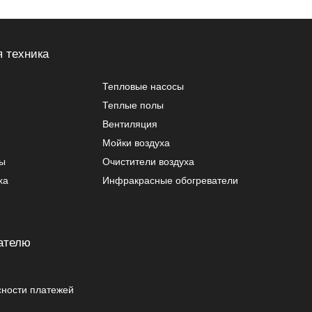
 техника
Тепловые насосы
Теплые полы
Вентиляция
Мойки воздуха
ры
Очистители воздуха
ха
Инфракрасные обогреватели
ателю
сности платежей