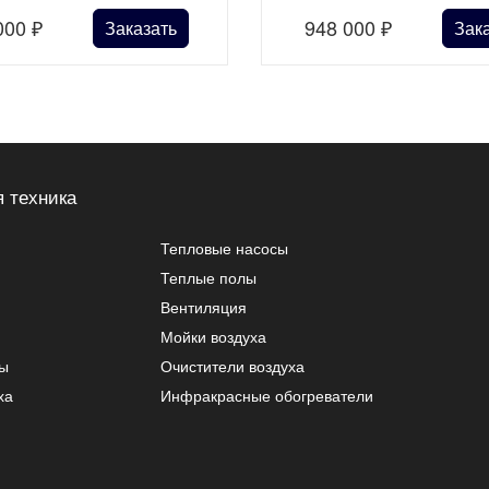
000
₽
948 000
₽
Заказать
Зак
 техника
Тепловые насосы
Теплые полы
Вентиляция
Мойки воздуха
ры
Очистители воздуха
ха
Инфракрасные обогреватели