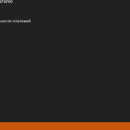
ателю
сности платежей