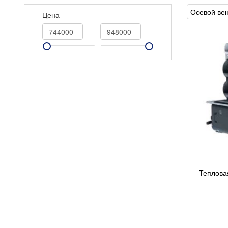
Осевой ве
Цена
Теплова