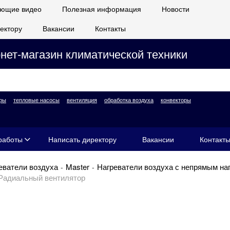
ющие видео
Полезная информация
Новости
ектору
Вакансии
Контакты
нет-магазин климатической техники
ры
тепловые насосы
вентиляция
обработка воздуха
конвекторы
работы
Написать директору
Вакансии
Контакт
еватели воздуха
Master
Нагреватели воздуха с непрямым на
Радиальный вентилятор