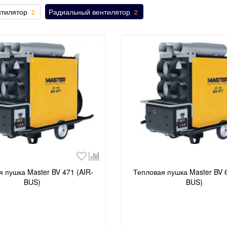
нтилятор
Радиальный вентилятор
2
2
я пушка Master BV 471 (AIR-
Тепловая пушка Master BV 6
BUS)
BUS)