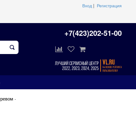
Вход
|
Регистрация
+7(423)202-51-00
ы
гревом