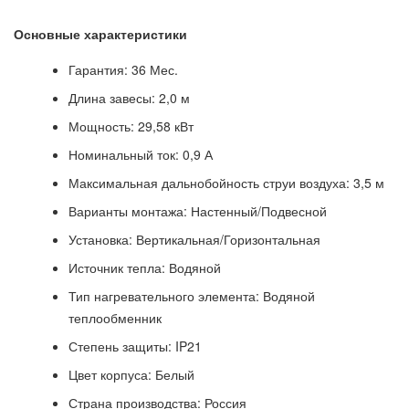
Основные характеристики
Гарантия: 36 Мес.
Длина завесы: 2,0 м
Мощность: 29,58 кВт
Номинальный ток: 0,9 А
Максимальная дальнобойность струи воздуха: 3,5 м
Варианты монтажа: Настенный/Подвесной
Установка: Вертикальная/Горизонтальная
Источник тепла: Водяной
Тип нагревательного элемента: Водяной
теплообменник
Степень защиты: IP21
Цвет корпуса: Белый
Страна производства: Россия