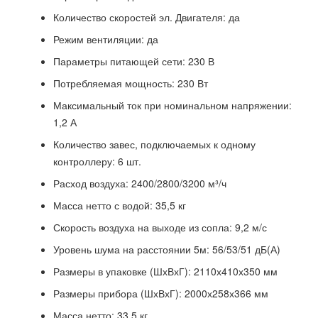
Количество скоростей эл. Двигателя: да
Режим вентиляции: да
Параметры питающей сети: 230 В
Потребляемая мощность: 230 Вт
Максимальный ток при номинальном напряжении:
1,2 А
Количество завес, подключаемых к одному
контроллеру: 6 шт.
Расход воздуха: 2400/2800/3200 м³/ч
Масса нетто с водой: 35,5 кг
Скорость воздуха на выходе из сопла: 9,2 м/с
Уровень шума на расстоянии 5м: 56/53/51 дБ(А)
Размеры в упаковке (ШхВхГ): 2110х410х350 мм
Размеры прибора (ШхВхГ): 2000х258х366 мм
Масса нетто: 33,5 кг