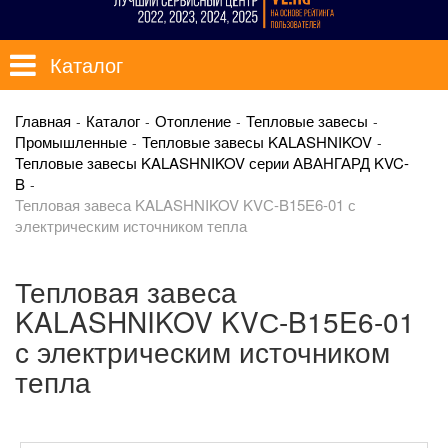
Каталог
Главная
Каталог
Отопление
Тепловые завесы
Промышленные
Тепловые завесы KALASHNIKOV
Тепловые завесы KALASHNIKOV серии АВАНГАРД KVC-
B
Тепловая завеса KALASHNIKOV KVС-B15E6-01 с
электрическим источником тепла
Тепловая завеса
KALASHNIKOV KVС-B15E6-01
с электрическим источником
тепла