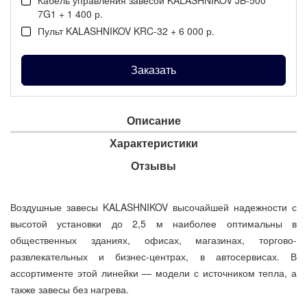
7G1 + 1 400 р.
Пульт KALASHNIKOV KRC-32 + 6 000 р.
Заказать
Описание
Характеристики
Отзывы
Воздушные завесы KALASHNIKOV высочайшей надежности с
высотой установки до 2,5 м наиболее оптимальны в
общественных зданиях, офисах, магазинах, торгово-
развлекательных и бизнес-центрах, в автосервисах. В
ассортименте этой линейки — модели с источником тепла, а
также завесы без нагрева.