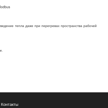
Modbus
тведение тепла даже при перегревах пространства рабочей
и.
Контакты