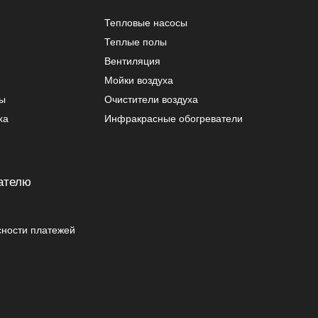
Тепловые насосы
Теплые полы
Вентиляция
Мойки воздуха
ры
Очистители воздуха
ха
Инфракрасные обогреватели
ателю
сности платежей