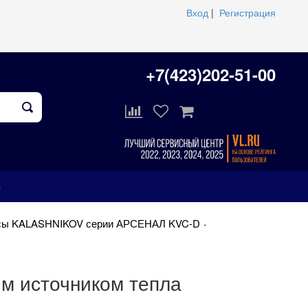
Вход
|
Регистрация
+7(423)202-51-00
ы
есы KALASHNIKOV серии АРСЕНАЛ KVC-D
м источником тепла