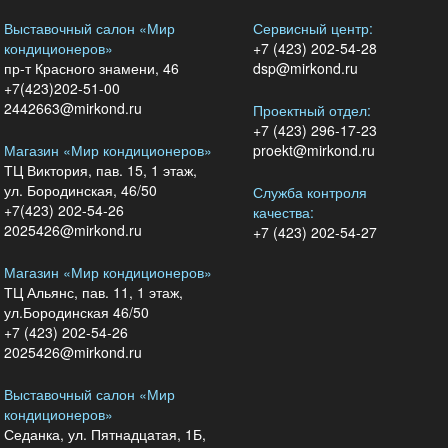
Выставочный салон «Мир
Сервисный центр:
кондиционеров»
+7 (423) 202-54-28
пр-т Красного знамени, 46
dsp@mirkond.ru
+7(423)202-51-00
2442663@mirkond.ru
Проектный отдел:
+7 (423) 296-17-23
Магазин «Мир кондиционеров»
proekt@mirkond.ru
ТЦ Виктория, пав. 15, 1 этаж,
ул. Бородинская, 46/50
Служба контроля
+7(423) 202-54-26
качества:
2025426@mirkond.ru
+7 (423) 202-54-27
Магазин «Мир кондиционеров»
ТЦ Альянс, пав. 11, 1 этаж,
ул.Бородинская 46/50
+7 (423) 202-54-26
2025426@mirkond.ru
Выставочный салон «Мир
кондиционеров»
Седанка, ул. Пятнадцатая, 1Б,