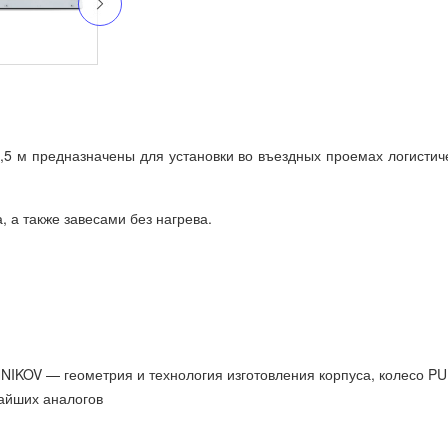
5 м предназначены для установки во въездных проемах логистич
 а также завесами без нагрева.
NIKOV — геометрия и технология изготовления корпуса, колесо P
жайших аналогов