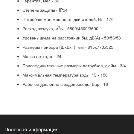
Гарантия, мес - 36
Степень защиты - IP54
Потребляемая мощность двигателей, Вт - 170
3
Расход воздуха, м
/ч - 5800/4500/3600
Уровень шума на расстоянии 5м, дБ(А) - 59/56/53
Размеры прибора (ШхВхГ), мм - 815х770х325
Масса нетто, кг - 24
Присоединительные размеры патрубков, дюйм - 3/4
Максимальная температура воды, °С - 150
Рабочее давление в водопроводе, Бар - 16
Полезная информация