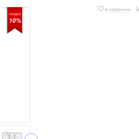
В избранное
СКИДКА
10%