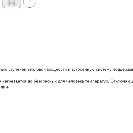
лько ступеней тепловой мощности и встроенную систему поддерж
а нагревается до безопасных для человека температур. Отключающ
олики.