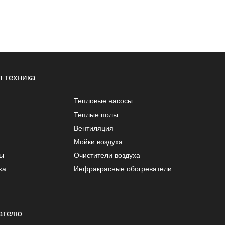
 техника
Тепловые насосы
Теплые полы
Вентиляция
Мойки воздуха
ры
Очистители воздуха
ха
Инфракрасные обогреватели
ателю