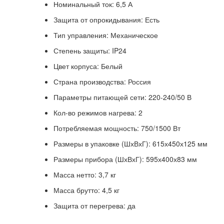
Номинальный ток: 6,5 А
Защита от опрокидывания: Есть
Тип управления: Механическое
Степень защиты: IP24
Цвет корпуса: Белый
Страна производства: Россия
Параметры питающей сети: 220-240/50 В
Кол-во режимов нагрева: 2
Потребляемая мощность: 750/1500 Вт
Размеры в упаковке (ШхВхГ):
615х450х125 мм
Размеры прибора (ШхВхГ):
595х400х83 мм
Масса нетто: 3,7 кг
Масса брутто: 4,5 кг
Защита от перегрева: да