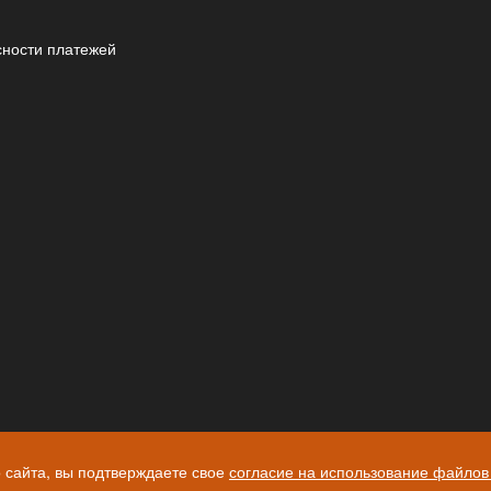
сности платежей
 сайта, вы подтверждаете свое
согласие на использование файлов 