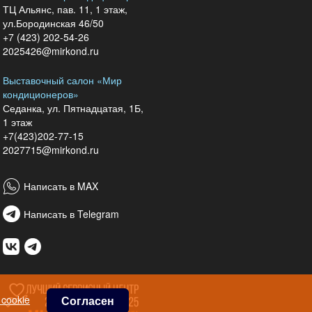
ТЦ Альянс, пав. 11, 1 этаж,
ул.Бородинская 46/50
+7 (423) 202-54-26
2025426@mirkond.ru
Выставочный салон «Мир
кондиционеров»
Седанка, ул. Пятнадцатая, 1Б,
1 этаж
+7(423)202-77-15
2027715@mirkond.ru
Написать в MAX
Написать в Telegram
cookie
Согласен