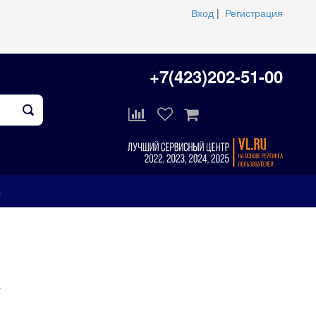
Вход
|
Регистрация
+7(423)202-51-00
ы
т